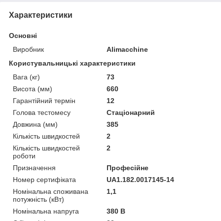
Характеристики
Основні
Виробник
Alimacchine
Користувальницькі характеристики
Вага (кг)
73
Висота (мм)
660
Гарантійний термін
12
Голова тестомесу
Стаціонарний
Довжина (мм)
385
Кількість швидкостей
2
Кількість швидкостей
2
роботи
Призначення
Професійне
Номер сертифіката
UA1.182.0017145-14
Номінальна споживана
1,1
потужність (кВт)
Номінальна напруга
380 В