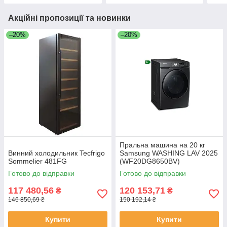
Акційні пропозиції та новинки
–20%
–20%
Пральна машина на 20 кг
Винний холодильник Tecfrigo
Samsung WASHING LAV 2025
Sommelier 481FG
(WF20DG8650BV)
Готово до відправки
Готово до відправки
117 480,56
120 153,71
₴
₴
146 850,69 ₴
150 192,14 ₴
Купити
Купити