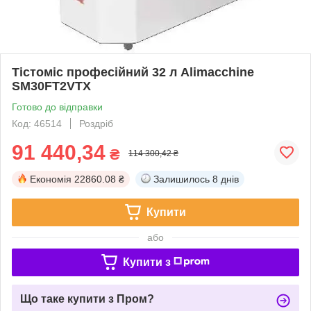
Тістоміс професійний 32 л Alimacchine
SM30FT2VTX
Готово до відправки
Код: 46514
Роздріб
91 440,34
₴
114 300,42 ₴
Економія
22860.08 ₴
Залишилось
8 днів
Купити
або
Купити з
Що таке купити з Пром?