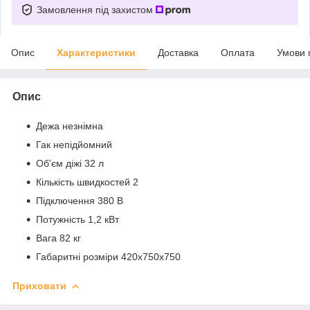
Замовлення під захистом
Опис
Характеристики
Доставка
Оплата
Умови 
Опис
Дежа незнімна
Гак непідйомний
Об'єм діжі 32 л
Кількість швидкостей 2
Підключення 380 В
Потужність 1,2 кВт
Вага 82 кг
Габаритні розміри 420х750х750
Приховати