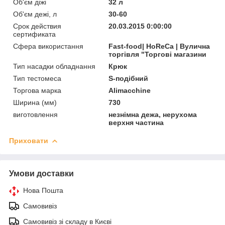
Об'єм діжі
32 л
Об'єм дежі, л
30-60
Срок действия
20.03.2015 0:00:00
сертификата
Сфера використання
Fast-food| HoReCa | Вулична
торгівля "Торгові магазини
Тип насадки обладнання
Крюк
Тип тестомеса
S-подібний
Торгова марка
Alimacchine
Ширина (мм)
730
виготовлення
незнімна дежа, нерухома
верхня частина
Приховати
Умови доставки
Нова Пошта
Самовивіз
Самовивіз зі складу в Києві