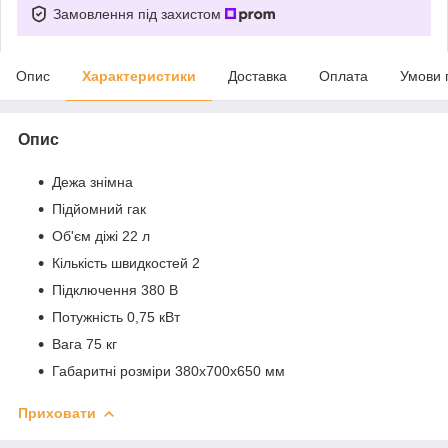
Замовлення під захистом
Опис
Характеристики
Доставка
Оплата
Умови 
Опис
Дежа знімна
Підйомний гак
Об'єм діжі 22 л
Кількість швидкостей 2
Підключення 380 В
Потужність 0,75 кВт
Вага 75 кг
Габаритні розміри 380х700х650 мм
Приховати