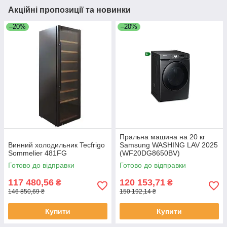
Акційні пропозиції та новинки
–20%
–20%
Пральна машина на 20 кг
Винний холодильник Tecfrigo
Samsung WASHING LAV 2025
Sommelier 481FG
(WF20DG8650BV)
Готово до відправки
Готово до відправки
117 480,56
120 153,71
₴
₴
146 850,69 ₴
150 192,14 ₴
Купити
Купити