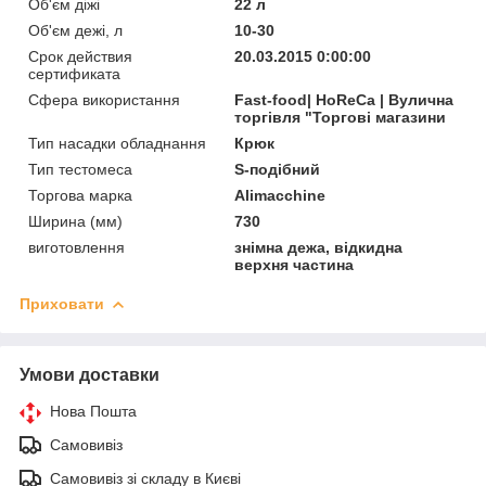
Об'єм діжі
22 л
Об'єм дежі, л
10-30
Срок действия
20.03.2015 0:00:00
сертификата
Сфера використання
Fast-food| HoReCa | Вулична
торгівля "Торгові магазини
Тип насадки обладнання
Крюк
Тип тестомеса
S-подібний
Торгова марка
Alimacchine
Ширина (мм)
730
виготовлення
знімна дежа, відкидна
верхня частина
Приховати
Умови доставки
Нова Пошта
Самовивіз
Самовивіз зі складу в Києві