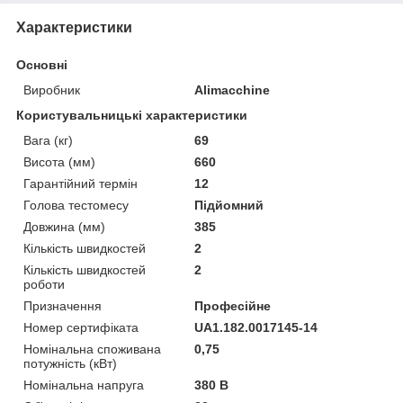
Характеристики
Основні
Виробник
Alimacchine
Користувальницькі характеристики
Вага (кг)
69
Висота (мм)
660
Гарантійний термін
12
Голова тестомесу
Підйомний
Довжина (мм)
385
Кількість швидкостей
2
Кількість швидкостей
2
роботи
Призначення
Професійне
Номер сертифіката
UA1.182.0017145-14
Номінальна споживана
0,75
потужність (кВт)
Номінальна напруга
380 В