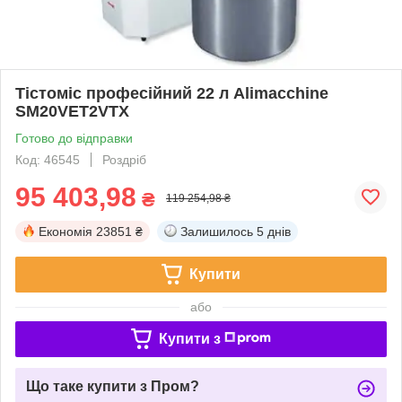
Тістоміс професійний 22 л Alimacchine
SM20VET2VTX
Готово до відправки
Код: 46545
Роздріб
95 403,98
₴
119 254,98 ₴
Економія
23851 ₴
Залишилось
5 днів
Купити
або
Купити з
Що таке купити з Пром?