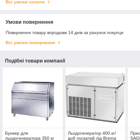
Всі умови оплати
Умови повернення
Повернення товару впродовж 14 днів за рахунок покупця
Всі умови повернення
Подібні товари компанії
Бункер для
Льодогенератор 400 кг/
Прес
льодогенератора 350 кг
доб лускатий лід Brema
SAG