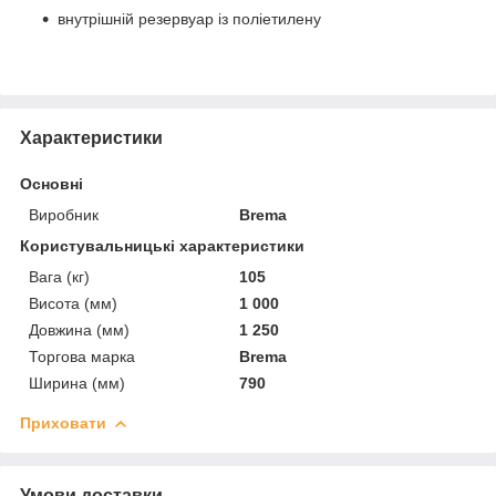
внутрішній резервуар із поліетилену
Характеристики
Основні
Виробник
Brema
Користувальницькі характеристики
Вага (кг)
105
Висота (мм)
1 000
Довжина (мм)
1 250
Торгова марка
Brema
Ширина (мм)
790
Приховати
Умови доставки