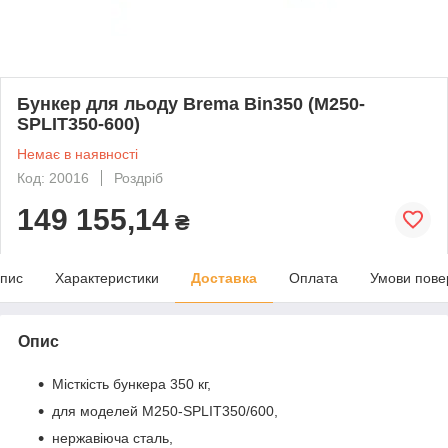
Бункер для льоду Brema Bin350 (M250-
SPLIT350-600)
Немає в наявності
Код: 20016
Роздріб
149 155,14
₴
пис
Характеристики
Доставка
Оплата
Умови пове
Опис
Місткість бункера 350 кг,
для моделей M250-SPLIT350/600,
нержавіюча сталь,