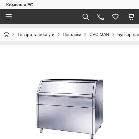
Компанія EG
Товари та послуги
Поставки
CPC MAR
Бункер дл