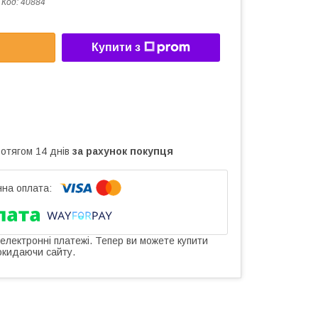
Код:
40884
Купити з
ротягом 14 днів
за рахунок покупця
 електронні платежі. Тепер ви можете купити
окидаючи сайту.