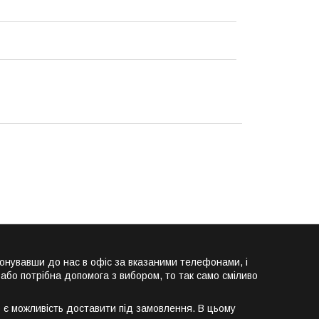
онувавши до нас в офіс за вказаними телефонами, і
або потрібна допомога з вибором, то так само сміливо
о є можливість доставити під замовлення. В цьому