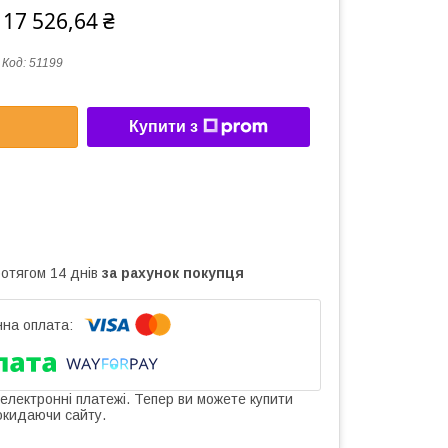
117 526,64 ₴
Код:
51199
Купити з
ротягом 14 днів
за рахунок покупця
 електронні платежі. Тепер ви можете купити
окидаючи сайту.