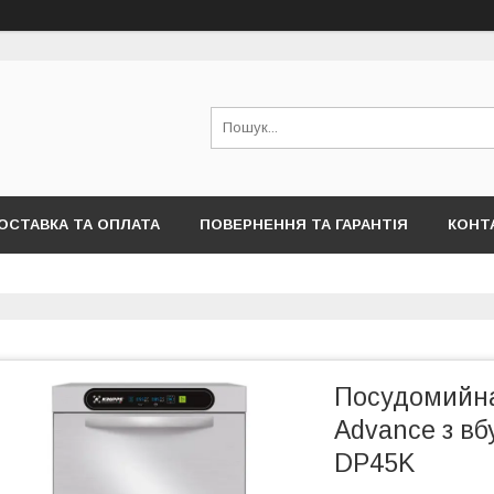
ОСТАВКА ТА ОПЛАТА
ПОВЕРНЕННЯ ТА ГАРАНТІЯ
КОНТ
Посудомийн
Advance з в
DP45K