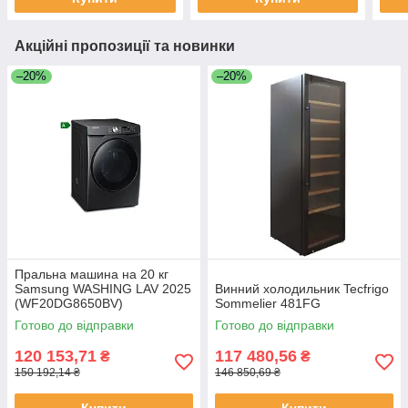
Акційні пропозиції та новинки
–20%
–20%
Пральна машина на 20 кг
Samsung WASHING LAV 2025
Винний холодильник Tecfrigo
(WF20DG8650BV)
Sommelier 481FG
Готово до відправки
Готово до відправки
120 153,71
117 480,56
₴
₴
150 192,14 ₴
146 850,69 ₴
Купити
Купити