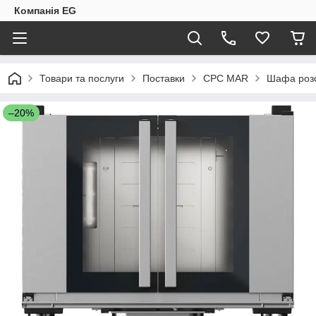
Компанія EG
Товари та послуги
Поставки
CPC MAR
Шафа розс
–20%