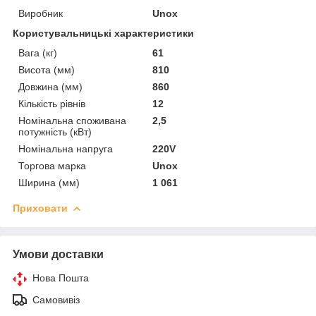
Виробник
Unox
Користувальницькі характеристики
Вага (кг)
61
Висота (мм)
810
Довжина (мм)
860
Кількість рівнів
12
Номінальна споживана
2,5
потужність (кВт)
Номінальна напруга
220V
Торгова марка
Unox
Ширина (мм)
1 061
Приховати
Умови доставки
Нова Пошта
Самовивіз