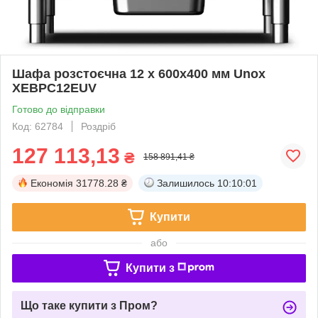
Шафа розстоєчна 12 x 600х400 мм Unox
XEBPC12EUV
Готово до відправки
Код: 62784
Роздріб
127 113,13
₴
158 891,41 ₴
Економія
31778.28 ₴
Залишилось
10:10:01
Купити
або
Купити з
Що таке купити з Пром?