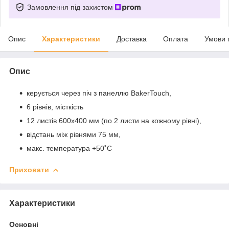
Замовлення під захистом
Опис
Характеристики
Доставка
Оплата
Умови 
Опис
керується через піч з панеллю BakerTouch,
6 рівнів, місткість
12 листів 600х400 мм (по 2 листи на кожному рівні),
відстань між рівнями 75 мм,
макс. температура +50˚С
Приховати
Характеристики
Основні