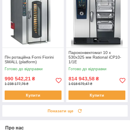
Пароконвектомат 10 х
Піч ротаційна Forni Fiorini
530х325 мм Rational iCP10-
SMALL (platform)
1/1E
Готово до відправки
Готово до відправки
990 542,21
814 943,58
₴
₴
1 238 177,76 ₴
1 018 679,47 ₴
Купити
Купити
Показати ще
Про нас