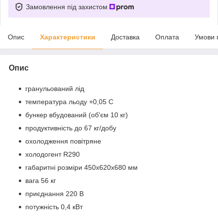
Замовлення під захистом
Опис
Характеристики
Доставка
Оплата
Умови 
Опис
гранульований лід
температура льоду +0,05 С
бункер вбудований (об'єм 10 кг)
продуктивність до 67 кг/добу
охолодження повітряне
холодогент R290
габаритні розміри 450х620х680 мм
вага 56 кг
приєднання 220 В
потужність 0,4 кВт