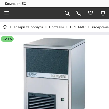
Компанія EG
Товари та послуги
Поставки
CPC MAR
Льодогене
–20%