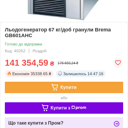
Льодогенератор 67 кг/доб гранули Brema
GB601AHC
Готово до відправки
Код: 40262
Роздріб
141 354,59
₴
176 693,24 ₴
Економія
35338.65 ₴
Залишилось
14:47:16
Купити
або
Купити з
Що таке купити з Пром?