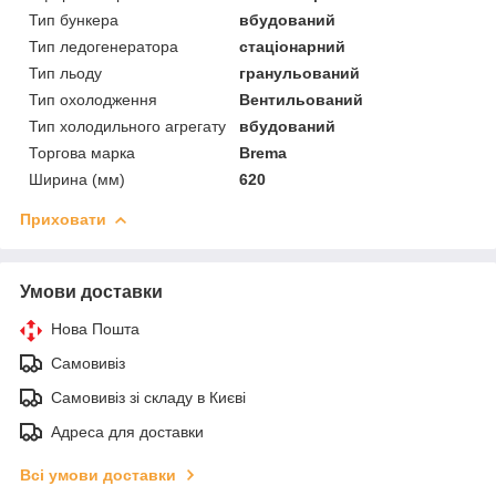
Тип бункера
вбудований
Тип ледогенератора
стаціонарний
Тип льоду
гранульований
Тип охолодження
Вентильований
Тип холодильного агрегату
вбудований
Торгова марка
Brema
Ширина (мм)
620
Приховати
Умови доставки
Нова Пошта
Самовивіз
Самовивіз зі складу в Києві
Адреса для доставки
Всі умови доставки