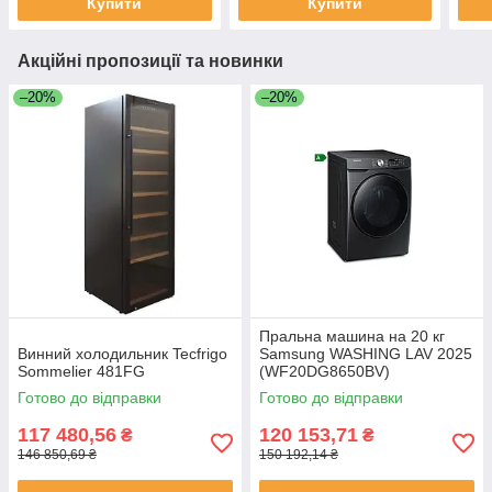
Купити
Купити
Акційні пропозиції та новинки
–20%
–20%
Пральна машина на 20 кг
Винний холодильник Tecfrigo
Samsung WASHING LAV 2025
Sommelier 481FG
(WF20DG8650BV)
Готово до відправки
Готово до відправки
117 480,56
120 153,71
₴
₴
146 850,69 ₴
150 192,14 ₴