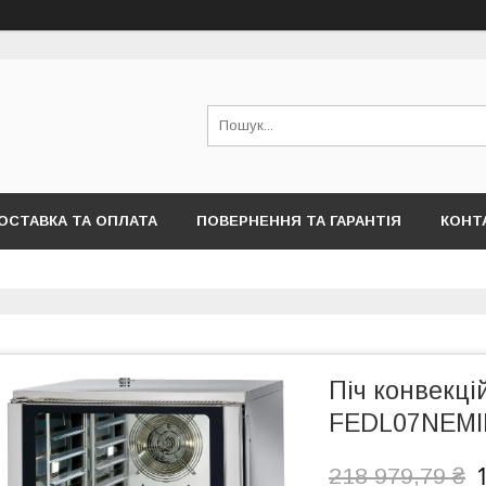
ОСТАВКА ТА ОПЛАТА
ПОВЕРНЕННЯ ТА ГАРАНТІЯ
КОНТ
Піч конвекці
FEDL07NEM
218 979,79 ₴