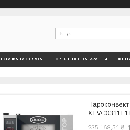
ОСТАВКА ТА ОПЛАТА
ПОВЕРНЕННЯ ТА ГАРАНТІЯ
КОНТ
Пароконвект
XEVC0311E
235 168,51 ₴