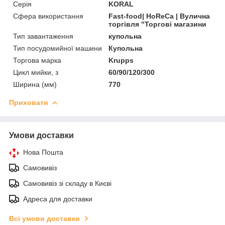
Серія
KORAL
Сфера використання
Fast-food| HoReCa | Вулична
торгівля "Торгові магазини
Тип завантаження
купольна
Тип посудомийної машини
Купольна
Торгова марка
Krupps
Цикл мийки, з
60/90/120/300
Ширина (мм)
770
Приховати
Умови доставки
Нова Пошта
Самовивіз
Самовивіз зі складу в Києві
Адреса для доставки
Всі умови доставки