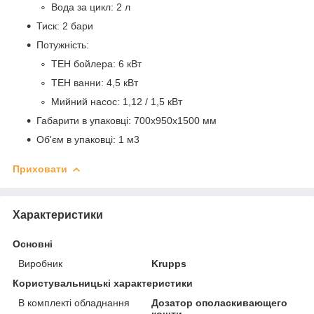
Вода за цикл: 2 л
Тиск: 2 бари
Потужність:
ТЕН бойлера: 6 кВт
ТЕН ванни: 4,5 кВт
Мийний насос: 1,12 / 1,5 кВт
Габарити в упаковці: 700x950x1500 мм
Об'єм в упаковці: 1 м
3
Приховати
Характеристики
Основні
Виробник
Krupps
Користувальницькі характеристики
В комплекті обладнання
Дозатор ополаскивающего
кошти