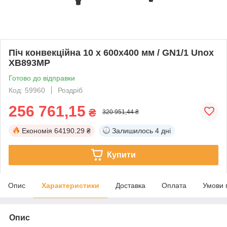
Піч конвекційна 10 x 600х400 мм / GN1/1 Unox
XB893MP
Готово до відправки
Код: 59960
Роздріб
256 761,15
₴
320 951,44 ₴
Економія
64190.29 ₴
Залишилось
4 дні
Купити
Опис
Характеристики
Доставка
Оплата
Умови 
Опис