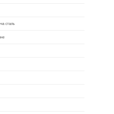
ча сталь
йне