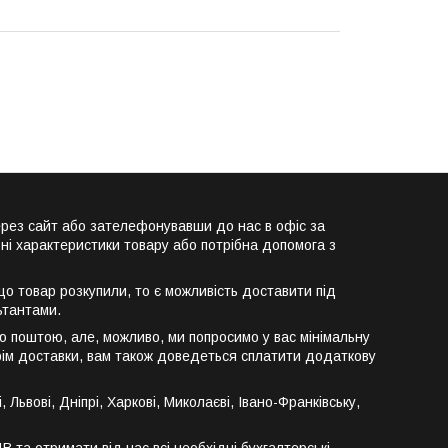
ерез сайт або зателефонувавши до нас в офіс за
ні характеристики товару або потрібна допомога з
о товар розкупили, то є можливість доставити під
ьтантами.
ю поштою, але, можливо, ми попросимо у вас мінімальну
крім доставки, вам також доведеться сплатити додаткову
ьвові, Дніпрі, Харкові, Миколаєві, Івано-Франківську,