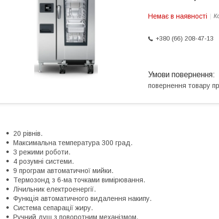
Немає в наявності
К
+380 (66) 208-47-13
повернення товару п
20 рівнів.
Максимальна температура 300 град.
3 режими роботи.
4 розумні системи.
9 програм автоматичної мийки.
Термозонд з 6-ма точками вимірювання.
Лічильник електроенергії.
Функція автоматичного видалення накипу.
Система сепарації жиру.
Ручний душ з поворотним механізмом.