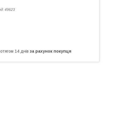
од:
49623
ротягом 14 днів
за рахунок покупця