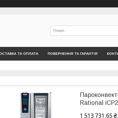
ОСТАВКА ТА ОПЛАТА
ПОВЕРНЕННЯ ТА ГАРАНТІЯ
КОНТ
Пароконвект
Rational iCP
1 513 731,65 ₴