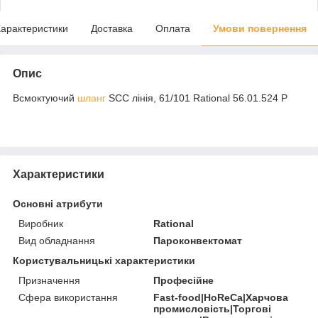
арактеристики
Доставка
Оплата
Умови повернення
Опис
Всмоктуючий
шланг
SCC лінія, 61/101 Rational 56.01.524 P
Характеристики
Основні атрибути
Виробник
Rational
Вид обладнання
Пароконвектомат
Користувальницькі характеристики
Призначення
Професійне
Сфера використання
Fast-food|HoReCa|Харчова
промисловість|Торгові