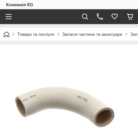
Компанія EG
Товари та послуги
Запасні частини та аксесуари
Зап