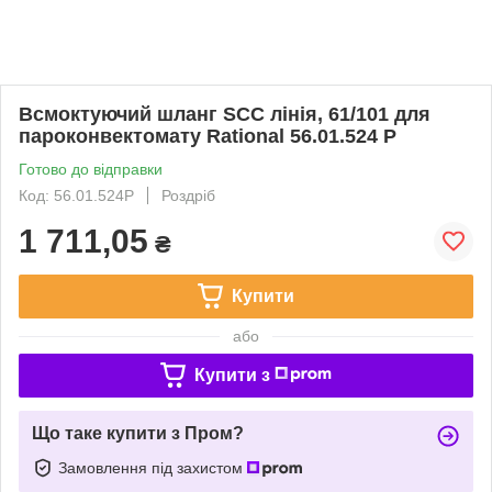
Всмоктуючий шланг SCC лінія, 61/101 для
пароконвектомату Rational 56.01.524 P
Готово до відправки
Код: 56.01.524P
Роздріб
1 711,05
₴
Купити
або
Купити з
Що таке купити з Пром?
Замовлення під захистом