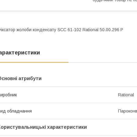
іксатор жолоби конденсату SCC 61-102 Rational 50.00.296 P
арактеристики
Основні атрибути
иробник
Rational
ид обладнання
Пароконв
Користувальницькі характеристики