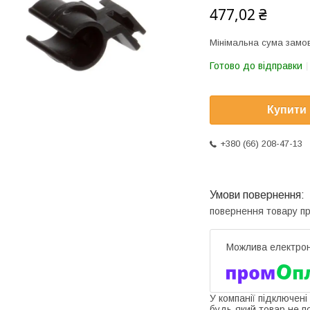
477,02 ₴
Мінімальна сума замов
Готово до відправки
Купити
+380 (66) 208-47-13
повернення товару п
У компанії підключені
будь-який товар не п