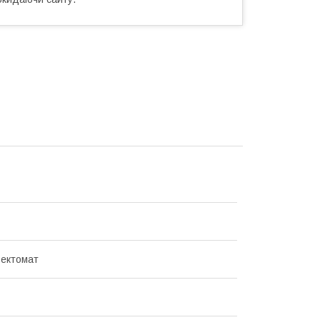
ектомат