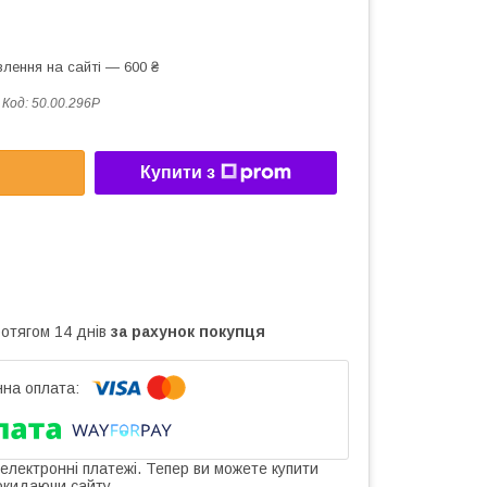
лення на сайті — 600 ₴
Код:
50.00.296Р
Купити з
ротягом 14 днів
за рахунок покупця
 електронні платежі. Тепер ви можете купити
окидаючи сайту.