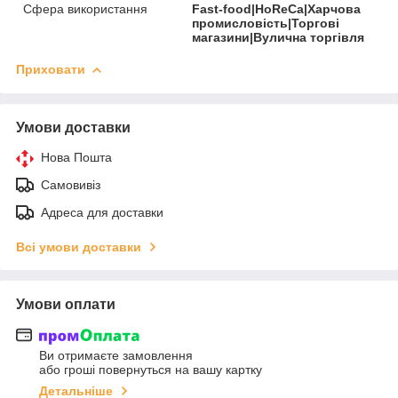
Сфера використання
Fast-food|HoReCa|Харчова
промисловість|Торгові
магазини|Вулична торгівля
Приховати
Умови доставки
Нова Пошта
Самовивіз
Адреса для доставки
Всі умови доставки
Умови оплати
Ви отримаєте замовлення
або гроші повернуться на вашу картку
Детальніше