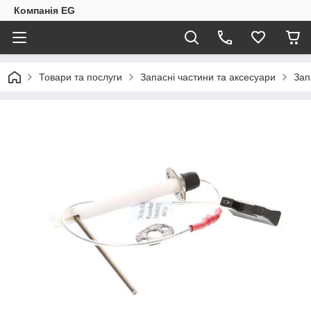
Компанія EG
Товари та послуги
Запасні частини та аксесуари
Зап