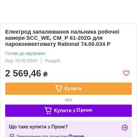
Електрод запалювання пальника робочої
камери SCC_WE, CM_P 61-202G для
пароконвектомату Rational 74.00.034 Р
Готово до відправки
Код: 74.00.034S
Роздріб
2 569,46
₴
Купити
або
Купити з
Що таке купити з Пром?
Замовлення під захистом