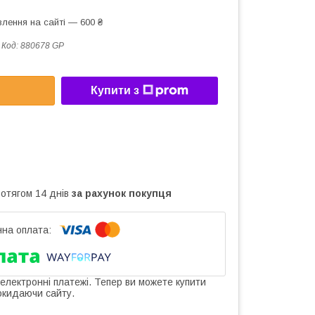
лення на сайті — 600 ₴
Код:
880678 GP
Купити з
ротягом 14 днів
за рахунок покупця
 електронні платежі. Тепер ви можете купити
окидаючи сайту.