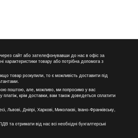
 через сайт або зателефонувавши до нас в офіс за
ні характеристики товару або потрібна допомога з
кщо товар розкупили, то є можливість доставити під
ьтантами.
вою поштою, але, можливо, ми попросимо у вас
у платіж, крім доставки, вам також доведеться сплатити
 Львові, Дніпрі, Харкові, Миколаєві, Івано-Франківську,
В та отримати від нас всі необхідні бухгалтерські