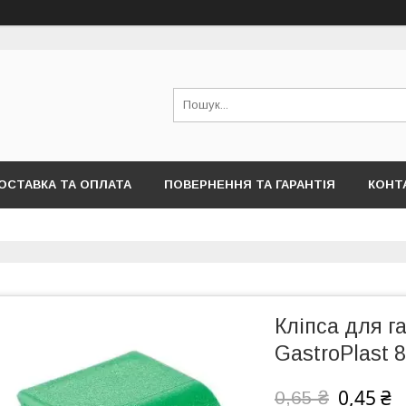
ОСТАВКА ТА ОПЛАТА
ПОВЕРНЕННЯ ТА ГАРАНТІЯ
КОНТ
Кліпса для г
GastroPlast 
0,45 ₴
0,65 ₴