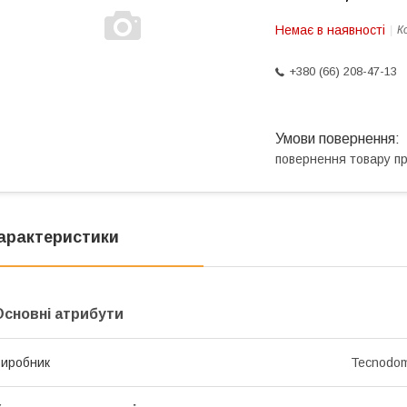
Немає в наявності
К
+380 (66) 208-47-13
повернення товару п
арактеристики
Основні атрибути
иробник
Tecnodo