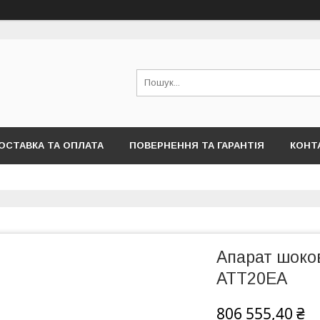
ОСТАВКА ТА ОПЛАТА
ПОВЕРНЕННЯ ТА ГАРАНТІЯ
КОНТ
Апарат шоко
ATT20EA
806 555,40 ₴