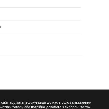
m
сайт або зателефонувавши до нас в офіс за вказаними
истики товару або потрібна допомога з вибором, то так