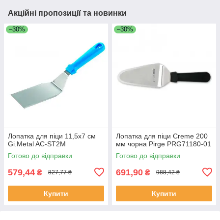
Акційні пропозиції та новинки
–30%
–30%
Лопатка для піци 11,5х7 см
Лопатка для піци Creme 200
Gi.Metal AC-ST2M
мм чорна Pirge PRG71180-01
Готово до відправки
Готово до відправки
579,44
691,90
₴
₴
827,77 ₴
988,42 ₴
Купити
Купити