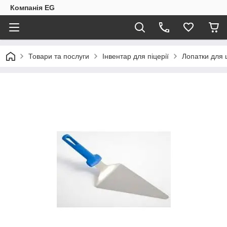
Компанія EG
Товари та послуги
Інвентар для піцерії
Лопатки для 