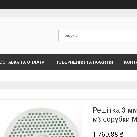
ОСТАВКА ТА ОПЛАТА
ПОВЕРНЕННЯ ТА ГАРАНТІЯ
КОНТ
Решітка 3 мм
м'ясорубки М
1 760,88 ₴