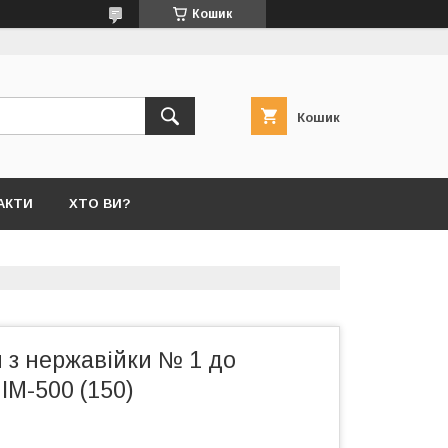
Кошик
Кошик
АКТИ
ХТО ВИ?
 з нержавійки № 1 до
ІМ-500 (150)