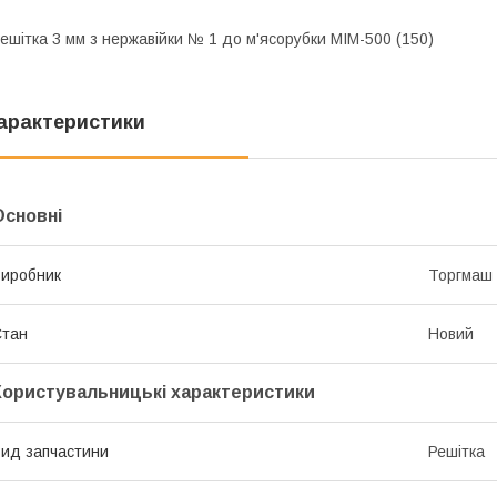
ешітка 3 мм з нержавійки № 1 до м'ясорубки МІМ-500 (150)
арактеристики
Основні
иробник
Торгмаш
Стан
Новий
Користувальницькі характеристики
ид запчастини
Решітка