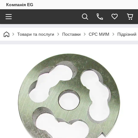
Компанія EG
Товари та послуги
Поставки
CPC МИМ
Підрізний