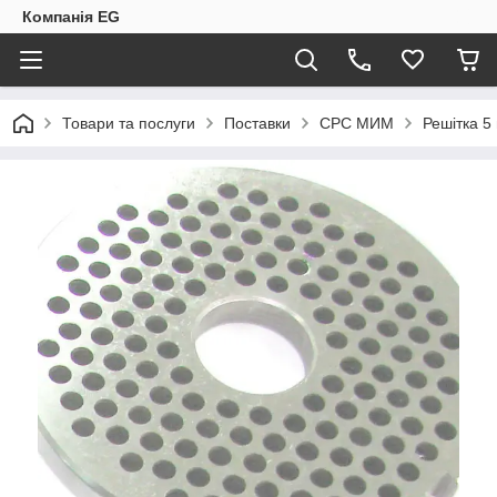
Компанія EG
Товари та послуги
Поставки
CPC МИМ
Решітка 5