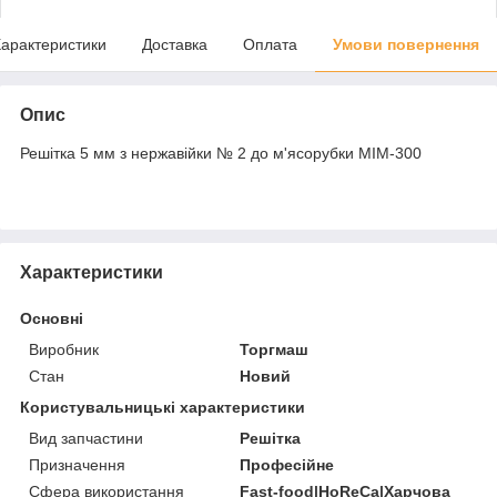
арактеристики
Доставка
Оплата
Умови повернення
Опис
Решітка 5 мм з нержавійки № 2 до м'ясорубки МІМ-300
Характеристики
Основні
Виробник
Торгмаш
Стан
Новий
Користувальницькі характеристики
Вид запчастини
Решітка
Призначення
Професійне
Сфера використання
Fast-food|HoReCa|Харчова