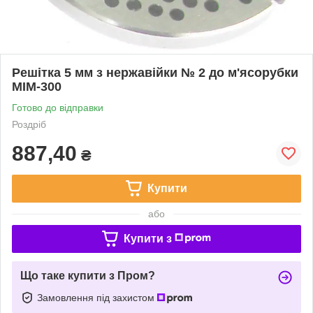
Решітка 5 мм з нержавійки № 2 до м'ясорубки
МІМ-300
Готово до відправки
Роздріб
887,40
₴
Купити
або
Купити з
Що таке купити з Пром?
Замовлення під захистом