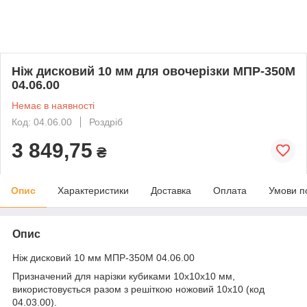
Ніж дисковий 10 мм для овочерізки МПР-350М
04.06.00
Немає в наявності
Код: 04.06.00
Роздріб
3 849,75
₴
Опис
Характеристики
Доставка
Оплата
Умови п
Опис
Ніж дисковий 10 мм МПР-350М 04.06.00
Призначений для нарізки кубиками 10х10х10 мм,
використовується разом з решіткою ножовий 10х10 (код
04.03.00).