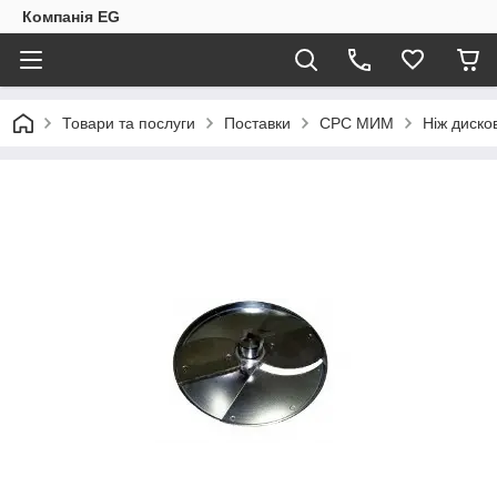
Компанія EG
Товари та послуги
Поставки
CPC МИМ
Ніж диско