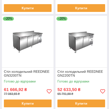
Купити
Купити
–20%
–20%
Стіл холодильний REEDNEE
Стіл холодильний REEDNEE
GN3200TN
GN2200TN
Готово до відправки
Готово до відправки
61 666,92
52 633,50
₴
₴
77 083,65 ₴
65 791,88 ₴
Купити
Купити