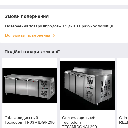
Умови повернення
Повернення товару впродовж 14 днів за рахунок покупця
Всі умови повернення
Подібні товари компанії
Стіл холодильний
Стіл холодильний
Стіл
Tecnodom TF03MIDGN290
Tecnodom
REE
TF03MIDGNAL290