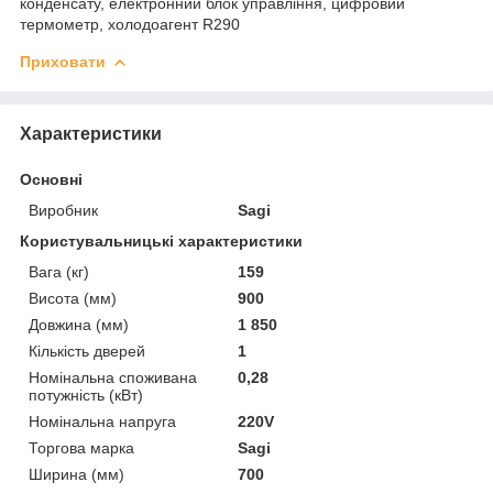
конденсату, електронний блок управління, цифровий
термометр, холодоагент R290
Приховати
Характеристики
Основні
Виробник
Sagi
Користувальницькі характеристики
Вага (кг)
159
Висота (мм)
900
Довжина (мм)
1 850
Кількість дверей
1
Номінальна споживана
0,28
потужність (кВт)
Номінальна напруга
220V
Торгова марка
Sagi
Ширина (мм)
700