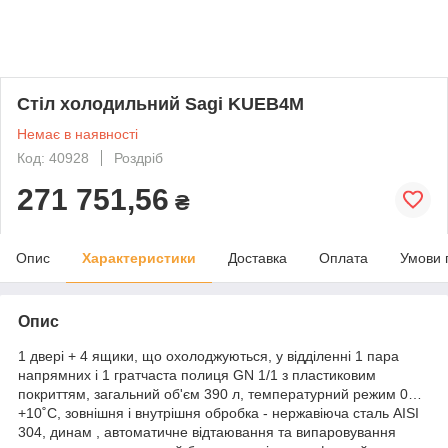
Стіл холодильний Sagi KUEB4M
Немає в наявності
Код: 40928
Роздріб
271 751,56
₴
Опис
Характеристики
Доставка
Оплата
Умови 
Опис
1 двері + 4 ящики, що охолоджуються, у відділенні 1 пара
напрямних і 1 гратчаста полиця GN 1/1 з пластиковим
покриттям, загальний об'єм 390 л, температурний режим 0…
+10˚С, зовнішня і внутрішня обробка - нержавіюча сталь AISI
304, динам , автоматичне відтаювання та випаровування