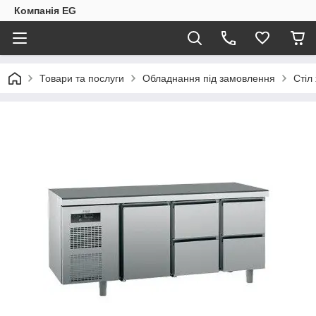
Компанія EG
Товари та послуги
Обладнання під замовлення
Стіл