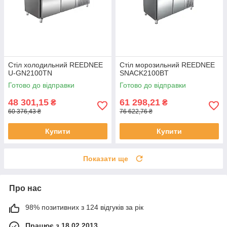
Стіл холодильний REEDNEE
Стіл морозильний REEDNEE
U-GN2100TN
SNACK2100BT
Готово до відправки
Готово до відправки
48 301,15
61 298,21
₴
₴
60 376,43 ₴
76 622,76 ₴
Купити
Купити
Показати ще
Про нас
98% позитивних з 124 відгуків за рік
Працює з 18.02.2013