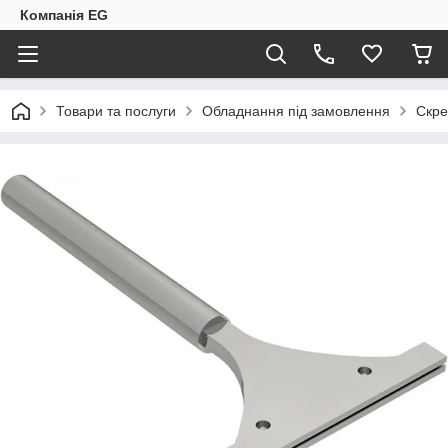
Компанія EG
Товари та послуги
Обладнання під замовлення
Скре