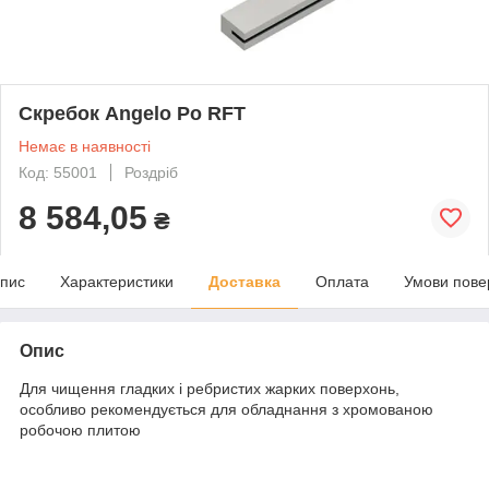
Скребок Angelo Po RFT
Немає в наявності
Код: 55001
Роздріб
8 584,05
₴
пис
Характеристики
Доставка
Оплата
Умови пове
Опис
Для чищення гладких і ребристих жарких поверхонь,
особливо рекомендується для обладнання з хромованою
робочою плитою