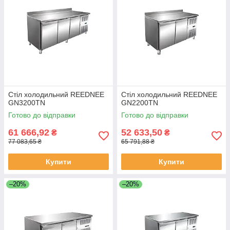
Стіл холодильний REEDNEE
Стіл холодильний REEDNEE
GN3200TN
GN2200TN
Готово до відправки
Готово до відправки
61 666,92
52 633,50
₴
₴
77 083,65 ₴
65 791,88 ₴
Купити
Купити
–20%
–20%