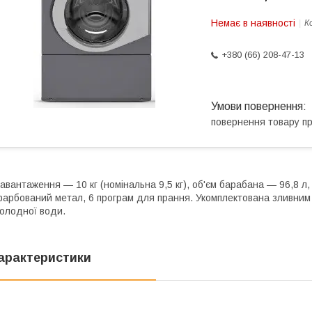
Немає в наявності
К
+380 (66) 208-47-13
повернення товару п
авантаження — 10 кг (номінальна 9,5 кг), об'єм барабана — 96,8 л,
арбований метал, 6 програм для прання. Укомплектована зливним 
олодної води.
арактеристики