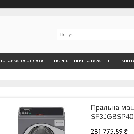
ОСТАВКА ТА ОПЛАТА
ПОВЕРНЕННЯ ТА ГАРАНТІЯ
КОНТ
Пральна маш
SF3JGBSP40
281 775,89 ₴