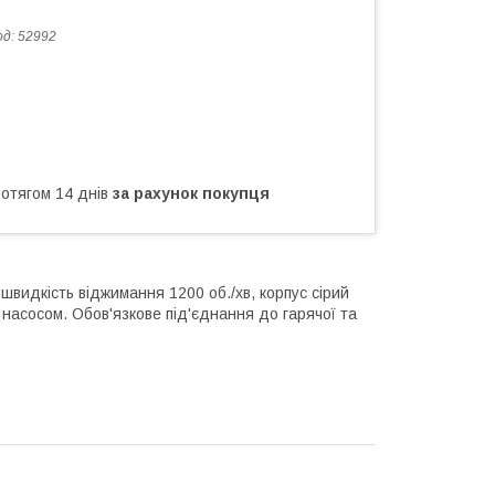
од:
52992
ротягом 14 днів
за рахунок покупця
 швидкість віджимання 1200 об./хв, корпус сірий
насосом. Обов'язкове під'єднання до гарячої та