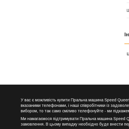
Ш
І
Ц
У вас є можливість купити Пральна машина Speed Que
вказаними телефонами, і наші співробітники із задовол
вибором, то так само сміливо телефонуйте - ми підкаже
Ми намагаємося підтримувати Пральна машина Speed Qu
замовлення. В цьому випадку необхідно буде внести пе