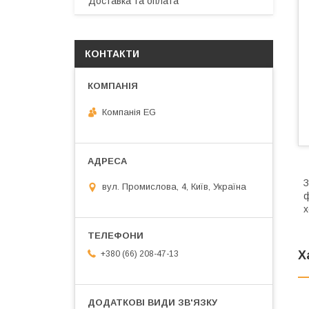
Доставка та оплата
КОНТАКТИ
Компанія EG
З
вул. Промислова, 4, Київ, Україна
ф
х
Х
+380 (66) 208-47-13