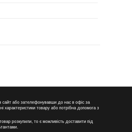
сайт або зателефонувавши до нас в офіс за
ні характеристики товару або потрібна допомога з
вар розкупили, то є можливість доставити під
ьтантами.