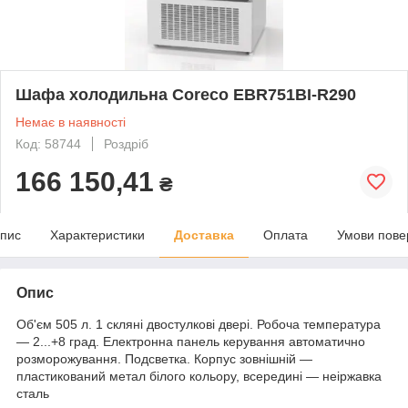
Шафа холодильна Coreco EBR751BI-R290
Немає в наявності
Код: 58744
Роздріб
166 150,41
₴
пис
Характеристики
Доставка
Оплата
Умови пове
Опис
Об'єм 505 л. 1 скляні двостулкові двері. Робоча температура
— 2...+8 град. Електронна панель керування автоматично
розморожування. Подсветка. Корпус зовнішній —
пластикований метал білого кольору, всередині — неіржавка
сталь