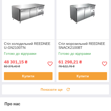
Стіл холодильний REEDNEE
Стіл морозильний REEDNEE
U-GN2100TN
SNACK2100BT
Готово до відправки
Готово до відправки
48 301,15
61 298,21
₴
₴
60 376,43 ₴
76 622,76 ₴
Купити
Купити
Показати ще
Про нас