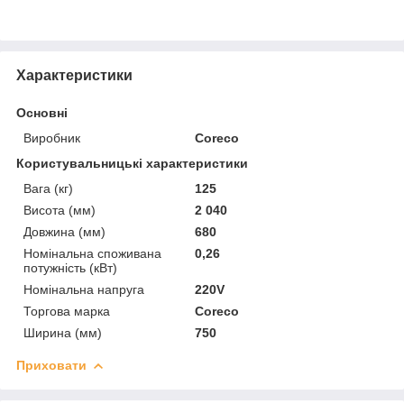
Характеристики
Основні
Виробник
Coreco
Користувальницькі характеристики
Вага (кг)
125
Висота (мм)
2 040
Довжина (мм)
680
Номінальна споживана
0,26
потужність (кВт)
Номінальна напруга
220V
Торгова марка
Coreco
Ширина (мм)
750
Приховати