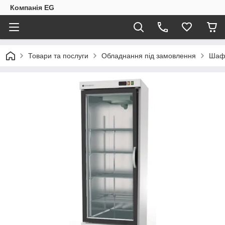
Компанія EG
Товари та послуги
Обладнання під замовлення
Шафа