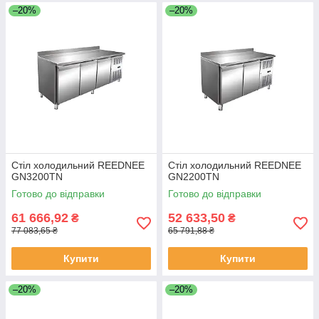
–20%
–20%
Стіл холодильний REEDNEE
Стіл холодильний REEDNEE
GN3200TN
GN2200TN
Готово до відправки
Готово до відправки
61 666,92
52 633,50
₴
₴
77 083,65 ₴
65 791,88 ₴
Купити
Купити
–20%
–20%