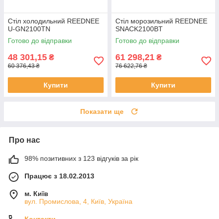
Стіл холодильний REEDNEE
Стіл морозильний REEDNEE
U-GN2100TN
SNACK2100BT
Готово до відправки
Готово до відправки
48 301,15
61 298,21
₴
₴
60 376,43 ₴
76 622,76 ₴
Купити
Купити
Показати ще
Про нас
98% позитивних з 123 відгуків за рік
Працює з 18.02.2013
м. Київ
вул. Промислова, 4, Київ, Україна