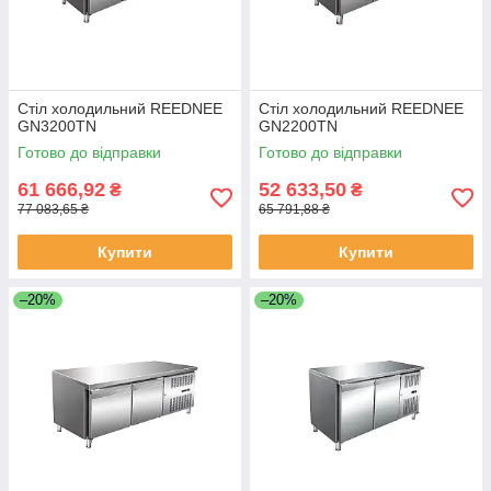
Стіл холодильний REEDNEE
Стіл холодильний REEDNEE
GN3200TN
GN2200TN
Готово до відправки
Готово до відправки
61 666,92
52 633,50
₴
₴
77 083,65 ₴
65 791,88 ₴
Купити
Купити
–20%
–20%