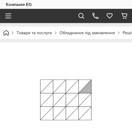
Компанія EG
Товари та послуги
Обладнання під замовлення
Реші