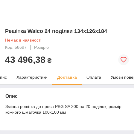
Решітка Waico 24 поділки 134x126х184
Немає в наявності
Код: 58697
Роздріб
43 496,38
₴
пис
Характеристики
Доставка
Оплата
Умови пове
Опис
Змінна решітка до преса PBG SA 200 на 20 поділок, розмір
кожного шматочка 100х100 мм