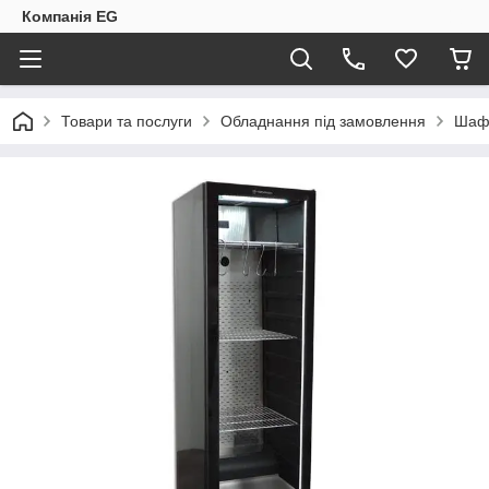
Компанія EG
Товари та послуги
Обладнання під замовлення
Шафа