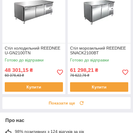
Стіл холодильний REEDNEE
Стіл морозильний REEDNEE
U-GN2100TN
SNACK2100BT
Готово до відправки
Готово до відправки
48 301,15
61 298,21
₴
₴
60 376,43 ₴
76 622,76 ₴
Купити
Купити
Показати ще
Про нас
98% позитивних з 124 відгуків за рік