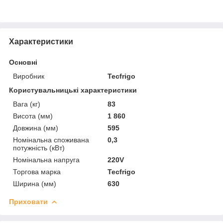
Характеристики
Основні
Виробник
Tecfrigo
Користувальницькі характеристики
Вага (кг)
83
Висота (мм)
1 860
Довжина (мм)
595
Номінальна споживана
0,3
потужність (кВт)
Номінальна напруга
220V
Торгова марка
Tecfrigo
Ширина (мм)
630
Приховати