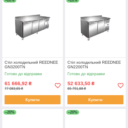
–20%
–20%
Стіл холодильний REEDNEE
Стіл холодильний REEDNEE
GN3200TN
GN2200TN
Готово до відправки
Готово до відправки
61 666,92
52 633,50
₴
₴
77 083,65 ₴
65 791,88 ₴
Купити
Купити
–20%
–20%