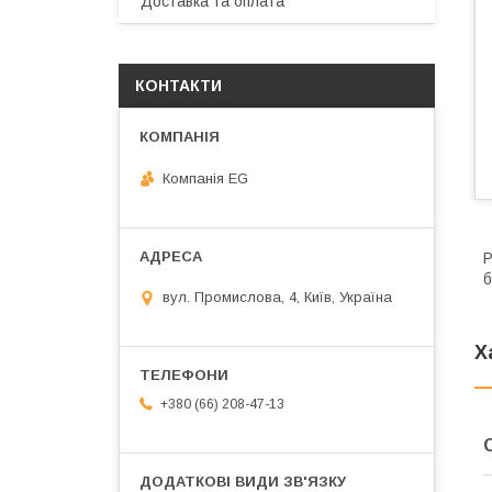
Доставка та оплата
КОНТАКТИ
Компанія EG
Р
б
вул. Промислова, 4, Київ, Україна
Х
+380 (66) 208-47-13