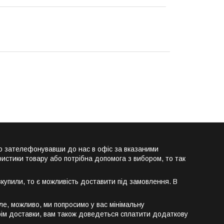
о зателефонувавши до нас в офіс за вказаними
истики товару або потрібна допомога з вибором, то так
упили, то є можливість доставити під замовлення. В
е, можливо, ми попросимо у вас мінімальну
крім доставки, вам також доведеться сплатити додаткову