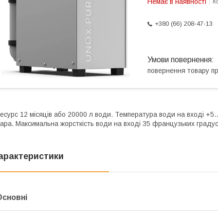
Немає в наявності
К
+380 (66) 208-47-13
повернення товару п
есурс 12 місяців або 20000 л води. Температура води на вході +5.
ара. Максимальна жорсткість води на вході 35 французьких градус
арактеристики
Основні