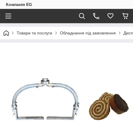
Компанія EG
Товари та послуги
Обладнання під замовлення
Дисп