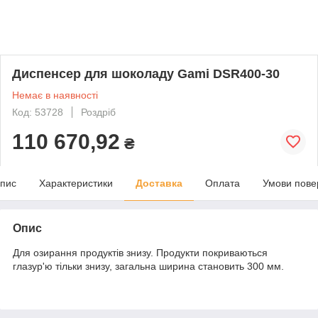
Диспенсер для шоколаду Gami DSR400-30
Немає в наявності
Код: 53728
Роздріб
110 670,92
₴
пис
Характеристики
Доставка
Оплата
Умови пове
Опис
Для озирання продуктів знизу. Продукти покриваються
глазур'ю тільки знизу, загальна ширина становить 300 мм.