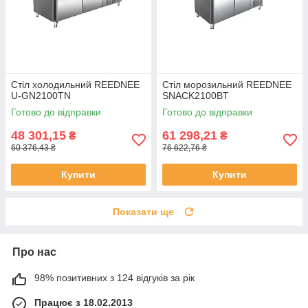
Стіл холодильний REEDNEE
Стіл морозильний REEDNEE
U-GN2100TN
SNACK2100BT
Готово до відправки
Готово до відправки
48 301,15
61 298,21
₴
₴
60 376,43 ₴
76 622,76 ₴
Купити
Купити
Показати ще
Про нас
98% позитивних з 124 відгуків за рік
Працює з 18.02.2013