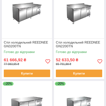
Стіл холодильний REEDNEE
Стіл холодильний REEDNEE
GN3200TN
GN2200TN
Готово до відправки
Готово до відправки
61 666,92
52 633,50
₴
₴
77 083,65 ₴
65 791,88 ₴
Купити
Купити
–20%
–20%