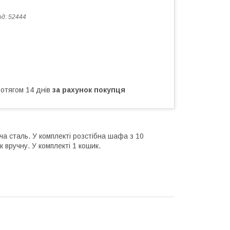
од:
52444
ротягом 14 днів
за рахунок покупця
юча сталь. У комплекті розстібна шафа з 10
 вручну. У комплекті 1 кошик.