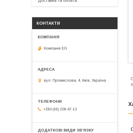
Доставка та оплата
КОНТАКТИ
Компанія EG
О
вул. Промислова, 4, Київ, Україна
з
Х
+380 (66) 208-47-13