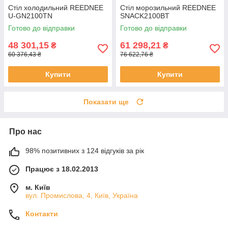
Стіл холодильний REEDNEE
Стіл морозильний REEDNEE
U-GN2100TN
SNACK2100BT
Готово до відправки
Готово до відправки
48 301,15
61 298,21
₴
₴
60 376,43 ₴
76 622,76 ₴
Купити
Купити
Показати ще
Про нас
98% позитивних з 124 відгуків за рік
Працює з 18.02.2013
м. Київ
вул. Промислова, 4, Київ, Україна
Контакти