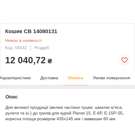
Кошик CB 14080131
Немає в наявності
Код: 58432
Роздріб
12 040,72
₴
Характеристики
Доставка
Оплата
Умови повернення
Опис
Для великої продукції (великі частини тушки, шматки м'яса,
рулети та ін.) до грилів для курей Planet 15, E-6P, E-15P-S5,
корисна площа розміром 435х145 мм і заввишки 60 мм