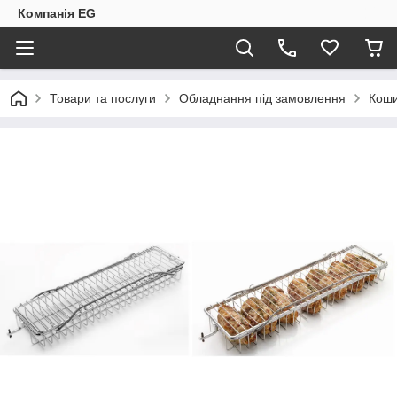
Компанія EG
Товари та послуги
Обладнання під замовлення
Коши