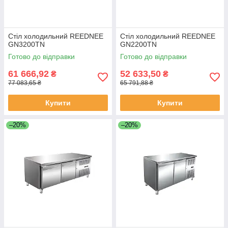
Стіл холодильний REEDNEE
Стіл холодильний REEDNEE
GN3200TN
GN2200TN
Готово до відправки
Готово до відправки
61 666,92
52 633,50
₴
₴
77 083,65 ₴
65 791,88 ₴
Купити
Купити
–20%
–20%