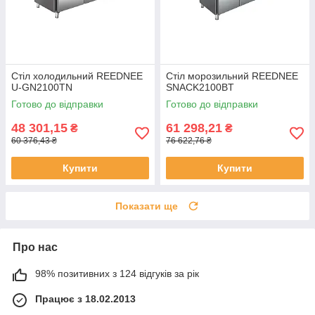
Стіл холодильний REEDNEE
Стіл морозильний REEDNEE
U-GN2100TN
SNACK2100BT
Готово до відправки
Готово до відправки
48 301,15
61 298,21
₴
₴
60 376,43 ₴
76 622,76 ₴
Купити
Купити
Показати ще
Про нас
98% позитивних з 124 відгуків за рік
Працює з 18.02.2013