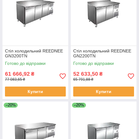
Стіл холодильний REEDNEE
Стіл холодильний REEDNEE
GN3200TN
GN2200TN
Готово до відправки
Готово до відправки
61 666,92
52 633,50
₴
₴
77 083,65 ₴
65 791,88 ₴
Купити
Купити
–20%
–20%