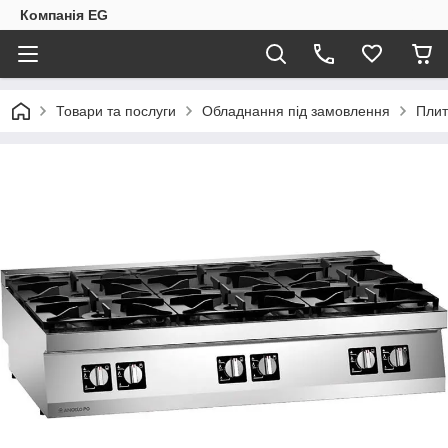
Компанія EG
Товари та послуги
Обладнання під замовлення
Плит