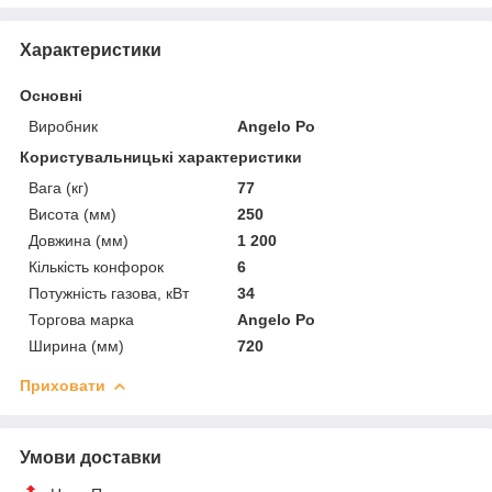
Характеристики
Основні
Виробник
Angelo Po
Користувальницькі характеристики
Вага (кг)
77
Висота (мм)
250
Довжина (мм)
1 200
Кількість конфорок
6
Потужність газова, кВт
34
Торгова марка
Angelo Po
Ширина (мм)
720
Приховати
Умови доставки