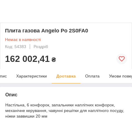
Плита газова Angelo Po 2S0FA0
Немає в наявності
Код: 54383
Роздріб
162 002,41
₴
пис
Характеристики
Доставка
Оплата
Умови пове
Опис
Настільна, 6 конфорок, запальники наплітних конфорок,
механічне керування, чавунні решітки для наплітного посуду,
ніжки заввишки 20 мм