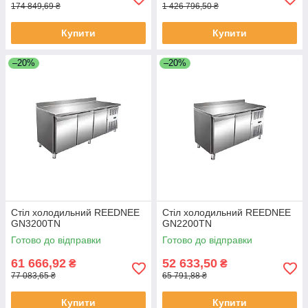
174 849,69 ₴
1 426 796,50 ₴
Купити
Купити
–20%
–20%
Стіл холодильний REEDNEE
Стіл холодильний REEDNEE
GN3200TN
GN2200TN
Готово до відправки
Готово до відправки
61 666,92
52 633,50
₴
₴
77 083,65 ₴
65 791,88 ₴
Купити
Купити