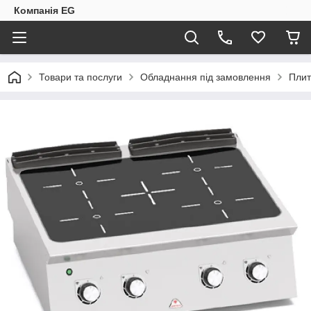
Компанія EG
Товари та послуги
Обладнання під замовлення
Плит