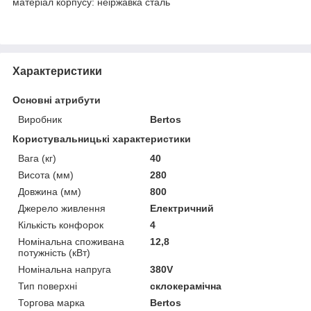
матеріал корпусу: неіржавка сталь
Характеристики
Основні атрибути
Виробник
Bertos
Користувальницькі характеристики
Вага (кг)
40
Висота (мм)
280
Довжина (мм)
800
Джерело живлення
Електричний
Кількість конфорок
4
Номінальна споживана
12,8
потужність (кВт)
Номінальна напруга
380V
Тип поверхні
склокерамічна
Торгова марка
Bertos