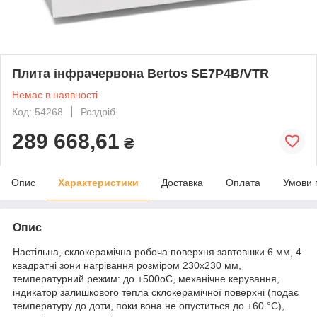
Плита інфрачервона Bertos SE7P4B/VTR
Немає в наявності
Код: 54268
Роздріб
289 668,61
₴
Опис
Характеристики
Доставка
Оплата
Умови 
Опис
Настільна, склокерамічна робоча поверхня завтовшки 6 мм, 4
квадратні зони нагрівання розміром 230х230 мм,
температурний режим: до +500oС, механічне керування,
індикатор залишкового тепла склокерамічної поверхні (подає
температуру до доти, поки вона не опуститься до +60 °C),