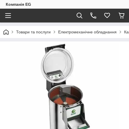
Компанія EG
Товари та послуги
Електромеханічне обладнання
Ка