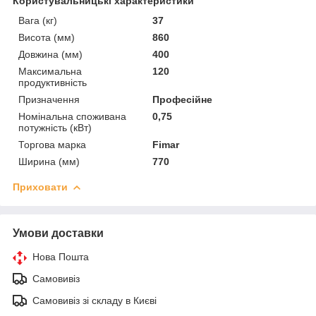
Користувальницькі характеристики
Вага (кг)
37
Висота (мм)
860
Довжина (мм)
400
Максимальна
120
продуктивність
Призначення
Професійне
Номінальна споживана
0,75
потужність (кВт)
Торгова марка
Fimar
Ширина (мм)
770
Приховати
Умови доставки
Нова Пошта
Самовивіз
Самовивіз зі складу в Києві