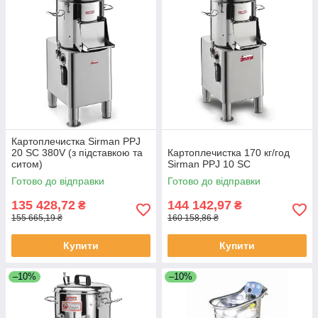
Картоплечистка Sirman PPJ
20 SC 380V (з підставкою та
Картоплечистка 170 кг/год
ситом)
Sirman PPJ 10 SC
Готово до відправки
Готово до відправки
135 428,72
144 142,97
₴
₴
155 665,19 ₴
160 158,86 ₴
Купити
Купити
–10%
–10%