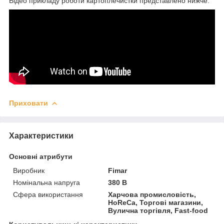
Відео прикладу роботи картоплечистки представлено нижче:
Приховати
Характеристики
Основні атрибути
Виробник
Fimar
Номінальна напруга
380 В
Сфера використання
Харчова промисловість,
HoReCa, Торгові магазини,
Вулична торгівля, Fast-food