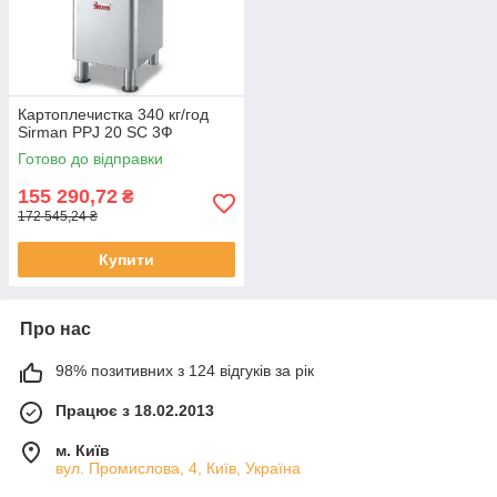
Картоплечистка 340 кг/год
Sirman PPJ 20 SC 3Ф
Готово до відправки
155 290,72
₴
172 545,24 ₴
Купити
Про нас
98% позитивних з 124 відгуків за рік
Працює з 18.02.2013
м. Київ
вул. Промислова, 4, Київ, Україна