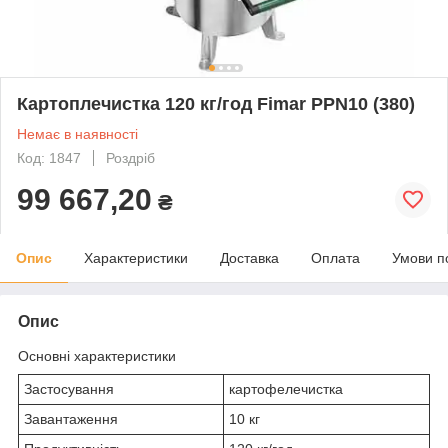
Картоплечистка 120 кг/год Fimar PPN10 (380)
Немає в наявності
Код: 1847
Роздріб
99 667,20
₴
Опис
Характеристики
Доставка
Оплата
Умови п
Опис
Основні характеристики
Застосування
картофелечистка
Завантаження
10 кг