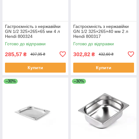
Гастроємність з нержавійки
Гастроємність з нержавійки
GN 1/2 325×265×65 мм 4 л
GN 1/2 325×265×40 мм 2 л
Hendi 800324
Hendi 800317
Готово до відправки
Готово до відправки
285,57
302,82
₴
₴
407,95 ₴
432,60 ₴
Купити
Купити
–30%
–30%