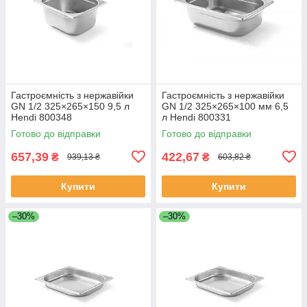
Гастроємність з нержавійки
Гастроємність з нержавійки
GN 1/2 325×265×150 9,5 л
GN 1/2 325×265×100 мм 6,5
Hendi 800348
л Hendi 800331
Готово до відправки
Готово до відправки
657,39
422,67
₴
₴
939,13 ₴
603,82 ₴
Купити
Купити
–30%
–30%