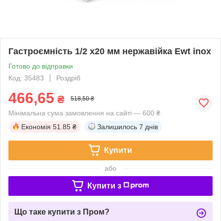
Гастроємність 1/2 x20 мм нержавійка Ewt inox
Готово до відправки
Код: 35483
Роздріб
466,65
₴
518,50 ₴
Мінімальна сума замовлення на сайті — 600 ₴
Економія
51.85 ₴
Залишилось
7 днів
Купити
або
Купити з
Що таке купити з Пром?