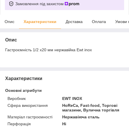
Замовлення під захистом
Опис
Характеристики
Доставка
Оплата
Умови 
Опис
Гастроємність 1/2 x20 мм нержавійка Ewt inox
Характеристики
Основні атрибути
Виробник
EWT INOX
Сфера використання
HoReCa, Fast-food, Торгові
магазини, Вулична торгівля
Матеріал гастроємності
Нержавіюча сталь
Перфорація
Ні