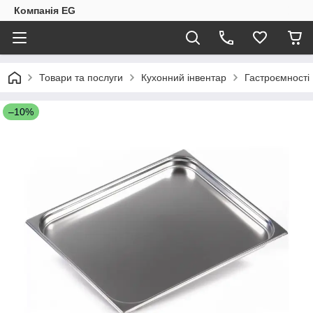
Компанія EG
Товари та послуги
Кухонний інвентар
Гастроємності
–10%