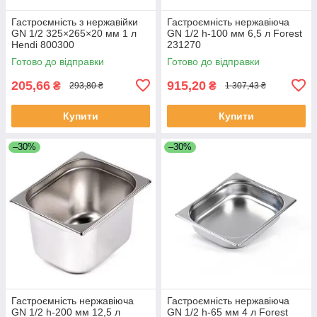
Гастроємність з нержавійки
Гастроємність нержавіюча
GN 1/2 325×265×20 мм 1 л
GN 1/2 h-100 мм 6,5 л Forest
Hendi 800300
231270
Готово до відправки
Готово до відправки
205,66
915,20
₴
₴
293,80 ₴
1 307,43 ₴
Купити
Купити
–30%
–30%
Гастроємність нержавіюча
Гастроємність нержавіюча
GN 1/2 h-200 мм 12,5 л
GN 1/2 h-65 мм 4 л Forest