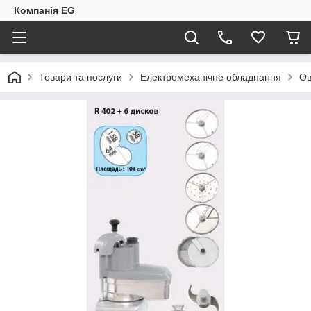
Компанія EG
Товари та послуги
Електромеханічне обладнання
Ов