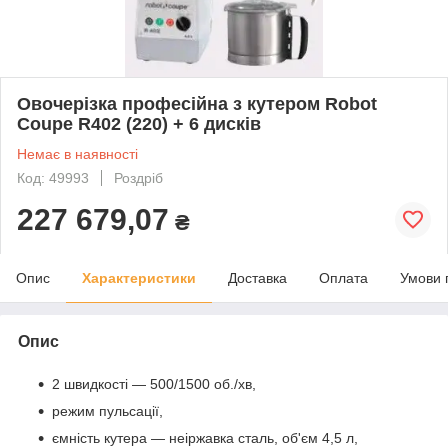
Овочерізка професійна з кутером Robot
Coupe R402 (220) + 6 дисків
Немає в наявності
Код: 49993
Роздріб
227 679,07
₴
Опис
Характеристики
Доставка
Оплата
Умови 
Опис
2 швидкості — 500/1500 об./хв,
режим пульсації,
ємність кутера — неіржавка сталь, об'єм 4,5 л,