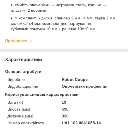
ємність овочерізки — неіржавка сталь, кришка —
пластик, 2 воронки.
У комплекті 6 дисків: cлайсер 2 мм і 4 мм, тарка 2 мм,
соломка4x4 мм, комплект для нарізування
кубиками:ломтики 10 мм + решітка 10x10 мм
Приховати
Характеристики
Основні атрибути
Виробник
Robot Coupe
Вид обладнання
Овочерізки професійні
Користувальницькі характеристики
Вага (кг)
19
Висота (мм)
590
Довжина (мм)
320
Номер сертифіката
UA1.182.0041655-14