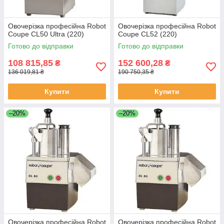
Овочерізка професійна Robot
Овочерізка професійна Robot
Coupe CL50 Ultra (220)
Coupe CL52 (220)
Готово до відправки
Готово до відправки
108 815,85
152 600,28
₴
₴
136 019,81 ₴
190 750,35 ₴
Купити
Купити
–20%
–20%
Овочерізка професійна Robot
Овочерізка професійна Robot