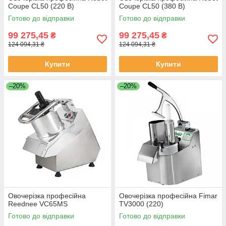
Coupe CL50 (220 В)
Coupe CL50 (380 В)
Готово до відправки
Готово до відправки
99 275,45
99 275,45
₴
₴
124 094,31 ₴
124 094,31 ₴
Купити
Купити
–20%
–20%
Овочерізка професійна
Овочерізка професійна Fimar
Reednee VC65MS
TV3000 (220)
Готово до відправки
Готово до відправки