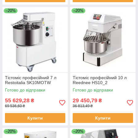
–20%
–20%
Тістоміс професійний 7 л
Тістоміс професійний 10 л
Restoitalia SK10MOTW
Reednee HS10_2
Готово до відправки
Готово до відправки
55 629,28
29 450,79
₴
₴
69 536,60 ₴
36 813,49 ₴
Купити
Купити
–20%
–20%