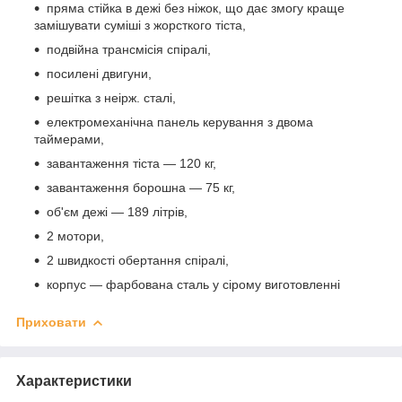
пряма стійка в дежі без ніжок, що дає змогу краще
замішувати суміші з жорсткого тіста,
подвійна трансмісія спіралі,
посилені двигуни,
решітка з неірж. сталі,
електромеханічна панель керування з двома
таймерами,
завантаження тіста — 120 кг,
завантаження борошна — 75 кг,
об'єм дежі — 189 літрів,
2 мотори,
2 швидкості обертання спіралі,
корпус — фарбована сталь у сірому виготовленні
Приховати
Характеристики