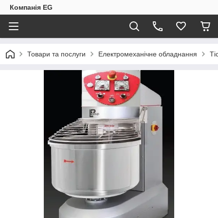
Компанія EG
Товари та послуги
Електромеханічне обладнання
Ті