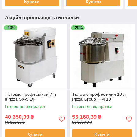
Купити
Купити
Акційні пропозиції та новинки
–20%
–20%
Тістоміс професійний 7 л
Тістоміс професійний 10 л
ItPizza SK-5 1Ф
Pizza Group IFM 10
Готово до відправки
Готово до відправки
40 650,39
55 168,39
₴
₴
50 812,99 ₴
68 960,49 ₴
Купити
Купити