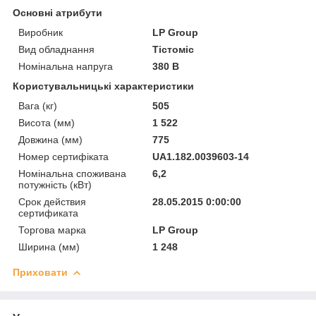
Основні атрибути
Виробник
LP Group
Вид обладнання
Тістоміс
Номінальна напруга
380 В
Користувальницькі характеристики
Вага (кг)
505
Висота (мм)
1 522
Довжина (мм)
775
Номер сертифіката
UA1.182.0039603-14
Номінальна споживана
6,2
потужність (кВт)
Срок действия
28.05.2015 0:00:00
сертификата
Торгова марка
LP Group
Ширина (мм)
1 248
Приховати