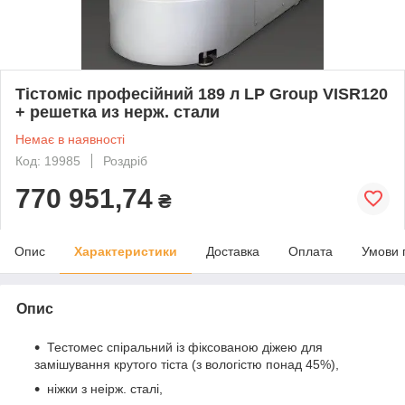
Тістоміс професійний 189 л LP Group VISR120
+ решетка из нерж. стали
Немає в наявності
Код: 19985
Роздріб
770 951,74
₴
Опис
Характеристики
Доставка
Оплата
Умови 
Опис
Тестомес спіральний із фіксованою діжею для
замішування крутого тіста (з вологістю понад 45%),
ніжки з неірж. сталі,