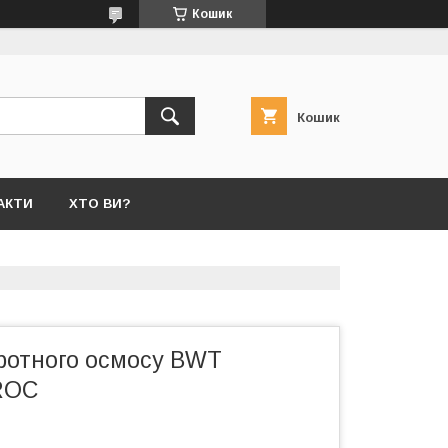
Кошик
Кошик
АКТИ
ХТО ВИ?
ротного осмосу BWT
ROC