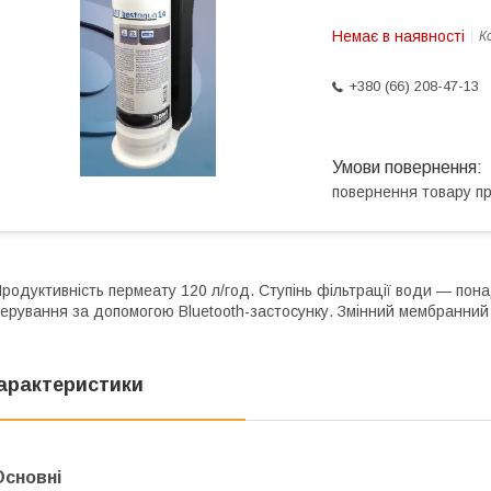
Немає в наявності
К
+380 (66) 208-47-13
повернення товару п
родуктивність пермеату 120 л/год. Ступінь фільтрації води — пон
ерування за допомогою Bluetooth-застосунку. Змінний мембранний 
арактеристики
Основні