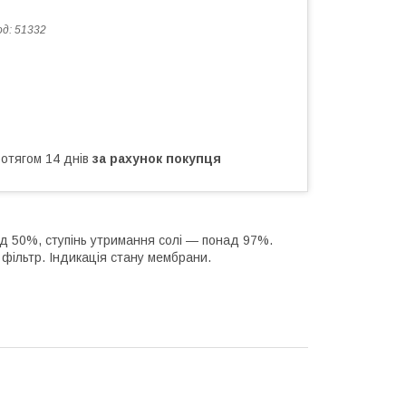
од:
51332
ротягом 14 днів
за рахунок покупця
ад 50%, ступінь утримання солі — понад 97%.
фільтр. Індикація стану мембрани.