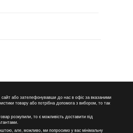
сайт або зателефонувавши до нас в офіс за вказаними
истики товару або потрібна допомога з вибором, то так
вар розкупили, то є можливість доставити під
ьтантами.
штою, але, можливо, ми попросимо у вас мінімальну