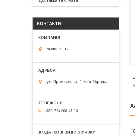
Доставка та оплата
КОНТАКТИ
Компанія EG
П
вул. Промислова, 4, Київ, Україна
К
Х
+380 (66) 208-47-13