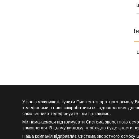
Ш
І
Ц
У вас є можливість купити Система зворотного осмосу
телефонами, і наші співробітники із задоволенням допо
само сміливо телефонуйте - ми підкажемо.
Ми намагаємося підтримувати Система зворотного осмос
замовлення. В цьому випадку необхідно буде внести пе
Наша компанія відправляє Система зворотного осмосу B