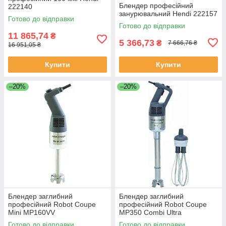
Блендер професійний
222140
занурювальний Hendi 222157
Готово до відправки
Готово до відправки
11 865,74
₴
5 366,73
₴
7 666,76 ₴
16 951,05 ₴
Купити
Купити
–20%
–20%
Блендер заглибний
Блендер заглибний
професійний Robot Coupe
професійний Robot Coupe
Mini MP160VV
MP350 Combi Ultra
Готово до відправки
Готово до відправки