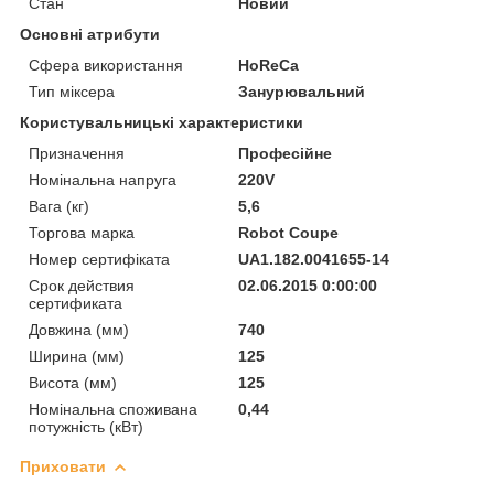
Стан
Новий
Основні атрибути
Сфера використання
HoReCa
Тип міксера
Занурювальний
Користувальницькі характеристики
Призначення
Професійне
Номінальна напруга
220V
Вага (кг)
5,6
Торгова марка
Robot Coupe
Номер сертифіката
UA1.182.0041655-14
Срок действия
02.06.2015 0:00:00
сертификата
Довжина (мм)
740
Ширина (мм)
125
Висота (мм)
125
Номінальна споживана
0,44
потужність (кВт)
Приховати