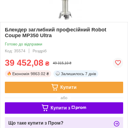
Блендер заглибний професійний Robot
Coupe MP350 Ultra
Готово до відправки
Код: 35574
Роздріб
39 452,08
₴
49 315,10 ₴
Економія
9863.02 ₴
Залишилось
7 днів
Купити
або
Купити з
Що таке купити з Пром?