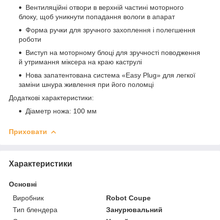
Вентиляційні отвори в верхній частині моторного
блоку, щоб уникнути попадання вологи в апарат
Форма ручки для зручного захоплення і полегшення
роботи
Виступ на моторному блоці для зручності поводження
й утримання міксера на краю каструлі
Нова запатентована система «Easy Plug» для легкої
заміни шнура живлення при його поломці
Додаткові характеристики:
Діаметр ножа: 100 мм
Приховати
Характеристики
Основні
Виробник
Robot Coupe
Тип блендера
Занурювальний