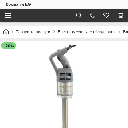
Компанія EG
Товари та послуги
Електромеханічне обладнання
Бл
–20%