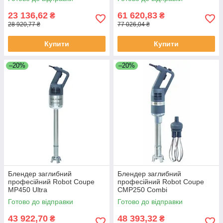
23 136,62
61 620,83
₴
₴
28 920,77 ₴
77 026,04 ₴
Купити
Купити
–20%
–20%
Блендер заглибний
Блендер заглибний
професійний Robot Coupe
професійний Robot Coupe
MP450 Ultra
CMP250 Combi
Готово до відправки
Готово до відправки
43 922,70
48 393,32
₴
₴