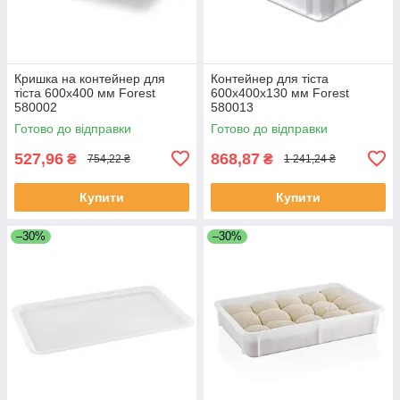
Кришка на контейнер для
Контейнер для тіста
тіста 600х400 мм Forest
600х400х130 мм Forest
580002
580013
Готово до відправки
Готово до відправки
527,96
868,87
₴
₴
754,22 ₴
1 241,24 ₴
Купити
Купити
–30%
–30%