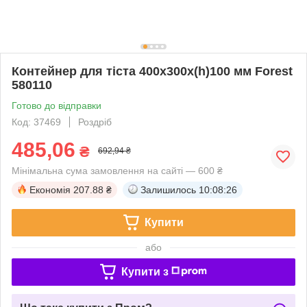
Контейнер для тіста 400х300х(h)100 мм Forest
580110
Готово до відправки
Код: 37469
Роздріб
485,06
₴
692,94 ₴
Мінімальна сума замовлення на сайті — 600 ₴
Економія
207.88 ₴
Залишилось
10:08:25
Купити
або
Купити з