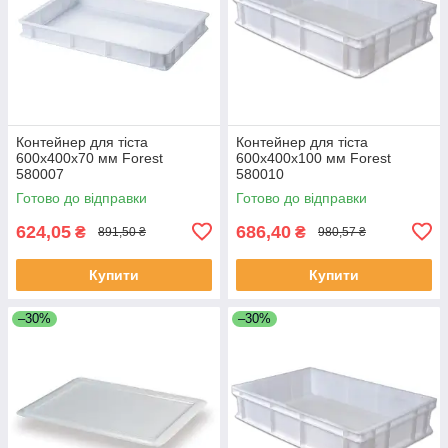
Контейнер для тіста
Контейнер для тіста
600х400х70 мм Forest
600х400х100 мм Forest
580007
580010
Готово до відправки
Готово до відправки
624,05
686,40
₴
₴
891,50 ₴
980,57 ₴
Купити
Купити
–30%
–30%