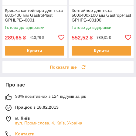
Кришка контейнера для тіста
Контейнер для тіста
600х400 мм GastroPlast
600x400x100 мм GastropPlast
GPHLPE--0001
GPHPE--00100
Готово до відправки
Готово до відправки
289,65
552,52
₴
₴
413,79 ₴
789,31 ₴
Купити
Купити
Показати ще
Про нас
98% позитивних з 124 відгуків за рік
Працює з 18.02.2013
м. Київ
вул. Промислова, 4, Київ, Україна
Контакти