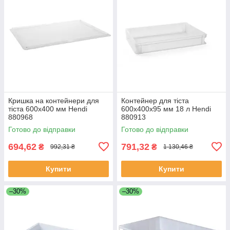
Кришка на контейнери для
Контейнер для тіста
тіста 600х400 мм Hendi
600x400x95 мм 18 л Hendi
880968
880913
Готово до відправки
Готово до відправки
694,62
791,32
₴
₴
992,31 ₴
1 130,46 ₴
Купити
Купити
–30%
–30%