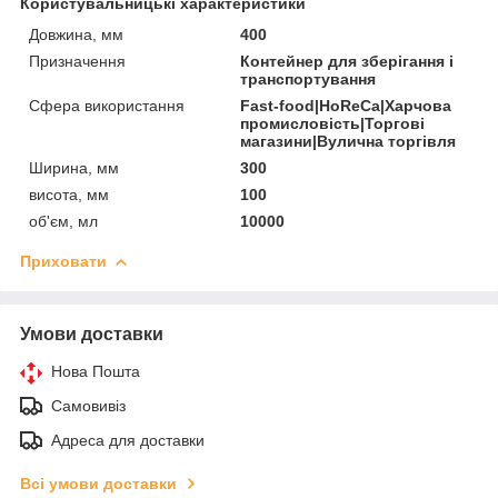
Користувальницькі характеристики
Довжина, мм
400
Призначення
Контейнер для зберігання і
транспортування
Сфера використання
Fast-food|HoReCa|Харчова
промисловість|Торгові
магазини|Вулична торгівля
Ширина, мм
300
висота, мм
100
об'єм, мл
10000
Приховати
Умови доставки
Нова Пошта
Самовивіз
Адреса для доставки
Всі умови доставки