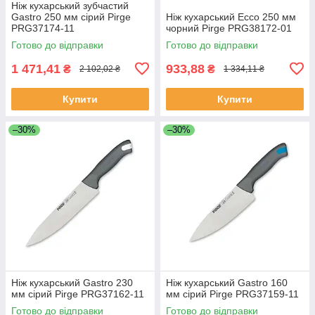
Ніж кухарський зубчастий
Gastro 250 мм сірий Pirge
Ніж кухарський Ecco 250 мм
PRG37174-11
чорний Pirge PRG38172-01
Готово до відправки
Готово до відправки
1 471,41
933,88
₴
₴
2 102,02 ₴
1 334,11 ₴
Купити
Купити
–30%
–30%
Ніж кухарський Gastro 230
Ніж кухарський Gastro 160
мм сірий Pirge PRG37162-11
мм сірий Pirge PRG37159-11
Готово до відправки
Готово до відправки