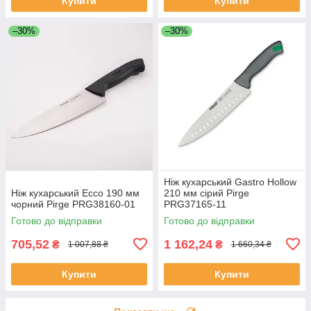
Купити
Купити
–30%
–30%
Ніж кухарський Gastro Hollow
Ніж кухарський Ecco 190 мм
210 мм сірий Pirge
чорний Pirge PRG38160-01
PRG37165-11
Готово до відправки
Готово до відправки
705,52
1 162,24
₴
₴
1 007,88 ₴
1 660,34 ₴
Купити
Купити