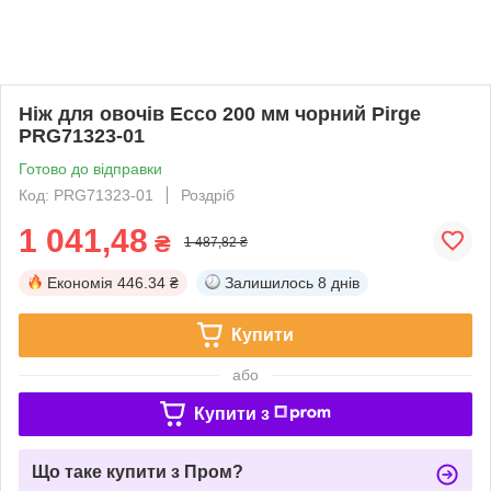
Ніж для овочів Ecco 200 мм чорний Pirge
PRG71323-01
Готово до відправки
Код: PRG71323-01
Роздріб
1 041,48
₴
1 487,82 ₴
Економія
446.34 ₴
Залишилось
8 днів
Купити
або
Купити з
Що таке купити з Пром?