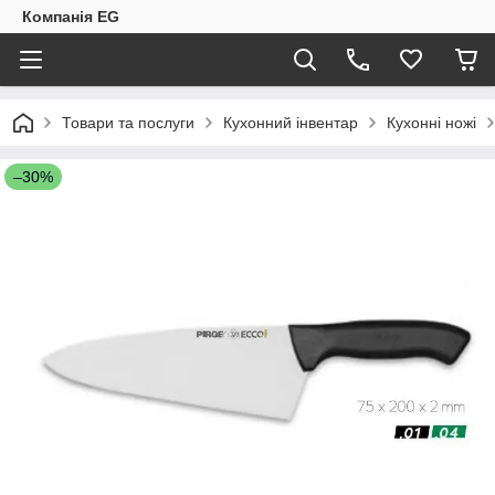
Компанія EG
Товари та послуги
Кухонний інвентар
Кухонні ножі
–30%