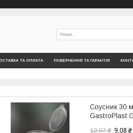
ОСТАВКА ТА ОПЛАТА
ПОВЕРНЕННЯ ТА ГАРАНТІЯ
КОНТ
Соусник 30 м
GastroPlast 
9,08 ₴
12,97 ₴