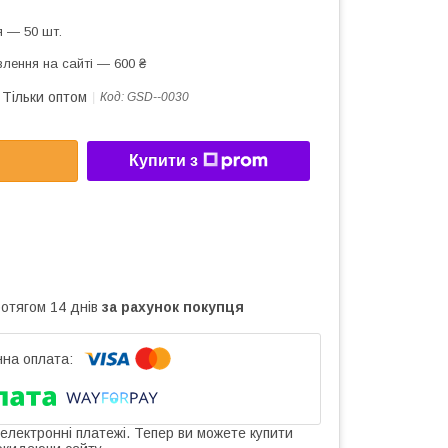
 — 50 шт.
лення на сайті — 600 ₴
Тільки оптом
Код:
GSD--0030
Купити з
ротягом 14 днів
за рахунок покупця
 електронні платежі. Тепер ви можете купити