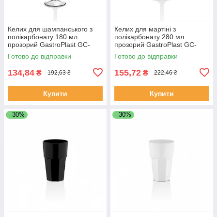
Келих для шампанського з
Келих для мартіні з
полікарбонату 180 мл
полікарбонату 280 мл
прозорий GastroPlast GC-
прозорий GastroPlast GC-
-0030
-0031
Готово до відправки
Готово до відправки
134,84
155,72
₴
₴
192,63 ₴
222,46 ₴
Купити
Купити
–30%
–30%