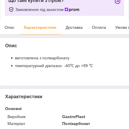
Що таке купити з Пром?
Замовлення під захистом
Опис
Характеристики
Доставка
Оплата
Умови 
Опис
виготовлена з полікарбонату
температурний діапазон: -40℃ до +99 ℃
Характеристики
Основні
Виробник
GastroPlast
Матеріал
Полікарбонат