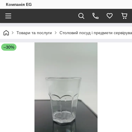
Компанія EG
Товари та послуги
Столовий посуд і предмети сервірув
–30%