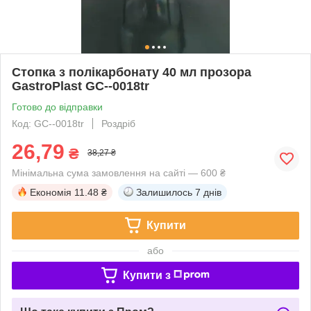
Стопка з полікарбонату 40 мл прозора
GastroPlast GC--0018tr
Готово до відправки
Код: GC--0018tr
Роздріб
26,79
₴
38,27 ₴
Мінімальна сума замовлення на сайті — 600 ₴
Економія
11.48 ₴
Залишилось
7 днів
Купити
або
Купити з