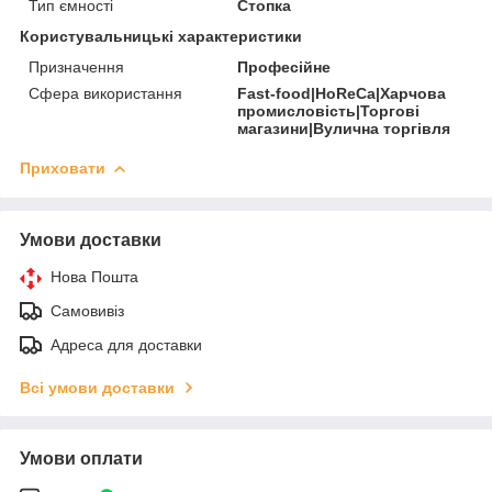
Тип ємності
Стопка
Користувальницькі характеристики
Призначення
Професійне
Сфера використання
Fast-food|HoReCa|Харчова
промисловість|Торгові
магазини|Вулична торгівля
Приховати
Умови доставки
Нова Пошта
Самовивіз
Адреса для доставки
Всі умови доставки
Умови оплати