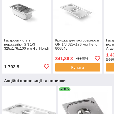
Гастроємність з
Кришка для гастроємності
Гаст
нержавійки GN 1/3
GN 1/3 325x176 мм Hendi
полі
325х176х100 мм 4 л Hendi
806845
Arav
801529
1 4
341,86
₴
488,37 ₴
2 010
1 792
₴
Купити
Акційні пропозиції та новинки
–30%