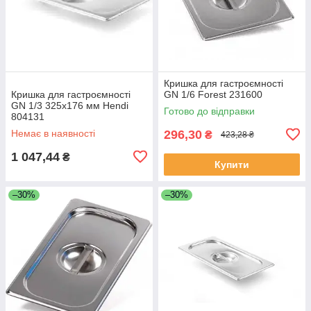
Кришка для гастроємності
Кришка для гастроємності
GN 1/6 Forest 231600
GN 1/3 325x176 мм Hendi
Готово до відправки
804131
Немає в наявності
296,30
₴
423,28 ₴
1 047,44
₴
Купити
–30%
–30%