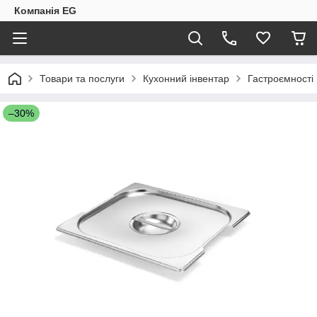
Компанія EG
Товари та послуги
Кухонний інвентар
Гастроємності
–30%