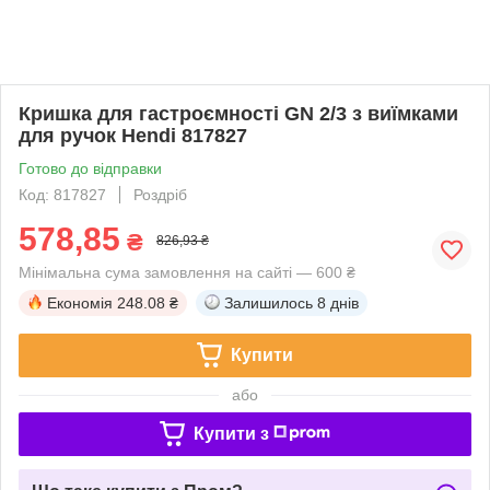
Кришка для гастроємності GN 2/3 з виїмками
для ручок Hendi 817827
Готово до відправки
Код: 817827
Роздріб
578,85
₴
826,93 ₴
Мінімальна сума замовлення на сайті — 600 ₴
Економія
248.08 ₴
Залишилось
8 днів
Купити
або
Купити з