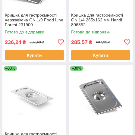
Кришка для гастроємності
Кришка для гастроємності
нержавіюча GN 1/9 Food Line
GN 1/4 265x162 мм Hendi
Forest 231900
806852
Готово до відправки
Готово до відправки
236,24
285,57
₴
₴
337,48 ₴
407,95 ₴
Купити
Купити
–30%
–30%
Кришка для гастроємності