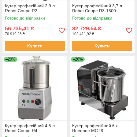
Кутер професійний 2,9 л
Кутер професійний 3,7 л
Robot Coupe R2
Robot Coupe R3-1500
Готово до відправки
Готово до відправки
56 735,41
82 729,54
₴
₴
70 919,26 ₴
103 411,92 ₴
Купити
Купити
–20%
–20%
Кутер професійний 4,5 л
Кутер професійний 6 л
Robot Coupe R4
Reednee MCT6