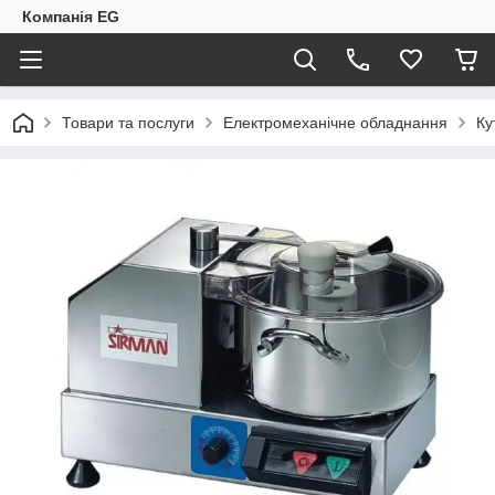
Компанія EG
Товари та послуги
Електромеханічне обладнання
Ку