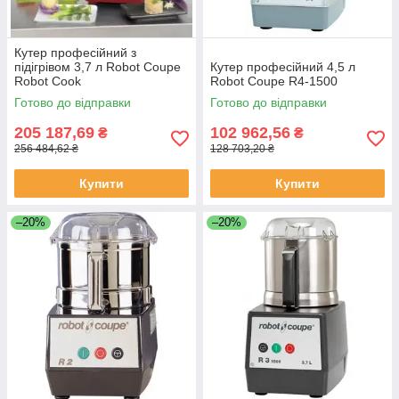
Кутер професійний з
підігрівом 3,7 л Robot Coupe
Кутер професійний 4,5 л
Robot Cook
Robot Coupe R4-1500
Готово до відправки
Готово до відправки
205 187,69
102 962,56
₴
₴
256 484,62 ₴
128 703,20 ₴
Купити
Купити
–20%
–20%