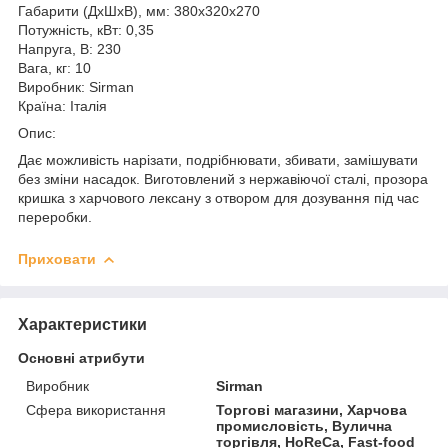
Габарити (ДхШхВ), мм: 380х320х270
Потужність, кВт: 0,35
Напруга, В: 230
Вага, кг: 10
Виробник: Sirman
Країна: Італія
Опис:
Дає можливість нарізати, подрібнювати, збивати, замішувати
без зміни насадок. Виготовлений з нержавіючої сталі, прозора
кришка з харчового лексану з отвором для дозування під час
переробки.
Приховати
Характеристики
Основні атрибути
Виробник
Sirman
Сфера використання
Торгові магазини, Харчова
промисловість, Вулична
торгівля, HoReCa, Fast-food