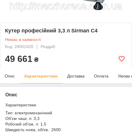
Кутер професійний 3,3 л Sirman C4
Немає в наявності
Код: 28001020
Роздріб
49 661
₴
Опис
Характеристики
Доставка
Оплата
Умови 
Опис
Характеристики:
Тип: електромеханічний
Об'єм чаші, л: 3,3
Робочий об'єм, л: 1,5
Швидкість ножа, об/хв.: 2600