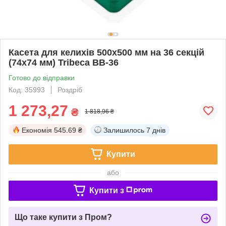
Касета для келихів 500х500 мм на 36 секцій
(74х74 мм) Tribeca BB-36
Готово до відправки
Код: 35993
Роздріб
1 273,27
₴
1 818,96 ₴
Економія
545.69 ₴
Залишилось
7 днів
Купити
або
Купити з
Що таке купити з Пром?