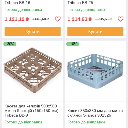
Tribeca BB-16
Tribeca BB-25
Готово до відправки
Готово до відправки
1 121,12
1 214,93
₴
₴
1 601,60 ₴
1 735,61 ₴
Купити
Купити
–30%
–10%
Касета для келихів 500х500
мм на 9 секцій (150х150 мм)
Кошик 350х350 мм для миття
Tribeca BB-9
склянок Silanos 901526
Готово до відправки
Готово до відправки