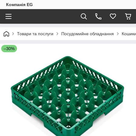
Компанія EG
Товари та послуги
Посудомийне обладнання
Кошики
–30%