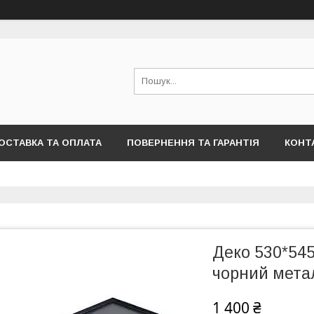
ОСТАВКА ТА ОПЛАТА
ПОВЕРНЕННЯ ТА ГАРАНТІЯ
КОНТ
Деко 530*54
чорний мета
1 400 ₴