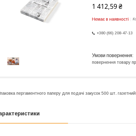
1 412,59 ₴
Немає в наявності
К
+380 (66) 208-47-13
повернення товару п
паковка пергаментного паперу для подачі закусок 500 шт. газетни
арактеристики