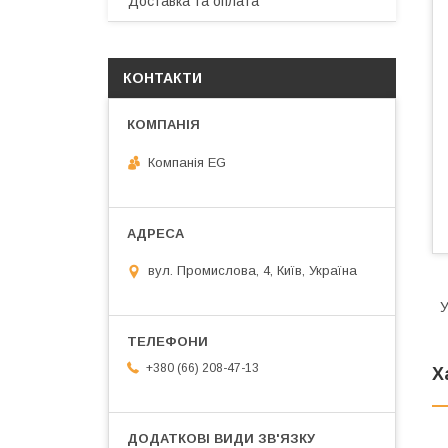
Доставка та оплата
КОНТАКТИ
Компанія EG
вул. Промислова, 4, Київ, Україна
У
+380 (66) 208-47-13
Х